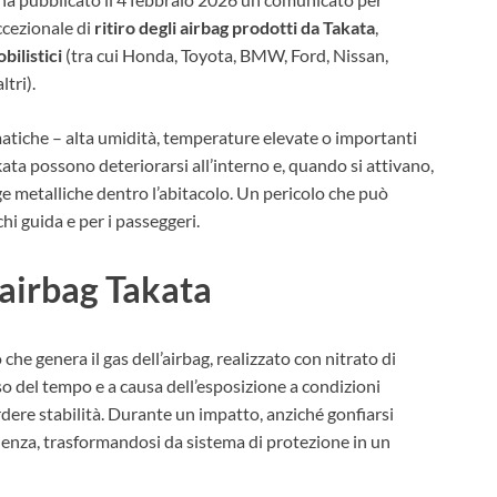
ccezionale di
ritiro degli airbag prodotti da Takata
,
bilistici
(tra cui Honda, Toyota, BMW, Ford, Nissan,
tri).
imatiche – alta umidità, temperature elevate o importanti
kata possono deteriorarsi all’interno e, quando si attivano,
ge metalliche dentro l’abitacolo. Un pericolo che può
hi guida e per i passeggeri.
i airbag Takata
 che genera il gas dell’airbag, realizzato con nitrato di
so del tempo e a causa dell’esposizione a condizioni
ere stabilità. Durante un impatto, anziché gonfiarsi
lenza, trasformandosi da sistema di protezione in un