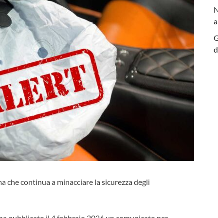
N
a
G
d
 che continua a minacciare la sicurezza degli
ha pubblicato il 4 febbraio 2026 un comunicato per