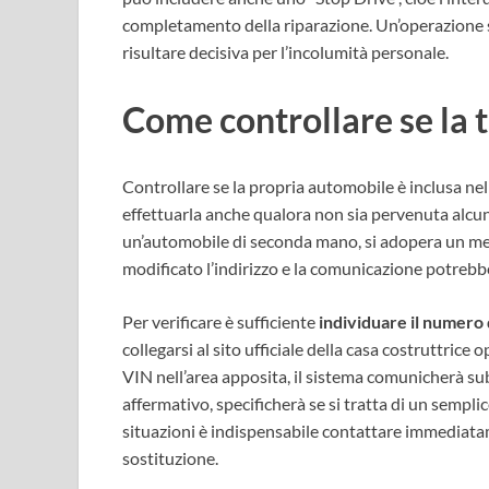
completamento della riparazione. Un’operazione 
risultare decisiva per l’incolumità personale.
Come controllare se la t
Controllare se la propria automobile è inclusa nel 
effettuarla anche qualora non sia pervenuta alcuna
un’automobile di seconda mano, si adopera un mezz
modificato l’indirizzo e la comunicazione potreb
Per verificare è sufficiente
individuare il numero d
collegarsi al sito ufficiale della casa costruttric
VIN nell’area apposita, il sistema comunicherà subi
affermativo, specificherà se si tratta di un semplic
situazioni è indispensabile contattare immediatam
sostituzione.