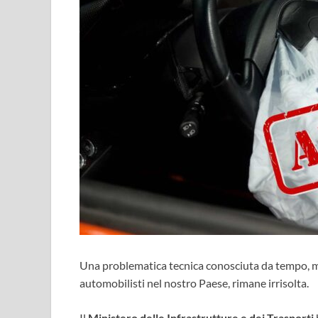
Una problematica tecnica conosciuta da tempo, ma
automobilisti nel nostro Paese, rimane irrisolta.
Il
Ministero delle Infrastrutture e dei Trasporti