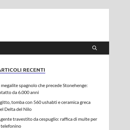
ARTICOLI RECENTI
l megalite spagnolo che precede Stonehenge:
ntatto da 6.000 anni
gitto, tomba con 560 ushabti e ceramica greca
el Delta del Nilo
gente travestito da cespuglio: raffica di multe per
l telefonino