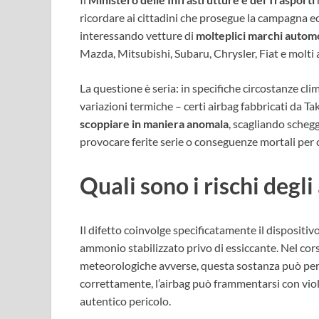
ricordare ai cittadini che prosegue la campagna e
interessando vetture di
molteplici marchi automo
Mazda, Mitsubishi, Subaru, Chrysler, Fiat e molti al
La questione è seria: in specifiche circostanze cl
variazioni termiche – certi airbag fabbricati da Ta
scoppiare in maniera anomala
, scagliando scheg
provocare ferite serie o conseguenze mortali per c
Quali sono i rischi degl
Il difetto coinvolge specificatamente il dispositivo
ammonio stabilizzato privo di essiccante. Nel cor
meteorologiche avverse, questa sostanza può perd
correttamente, l’airbag può frammentarsi con vio
autentico pericolo.