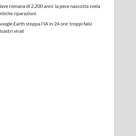
ave romana di 2.200 anni: la pece nascosta svela
ntiche riparazioni
oogle Earth stoppa l’IA in 24 ore: troppi falsi
isastri virali