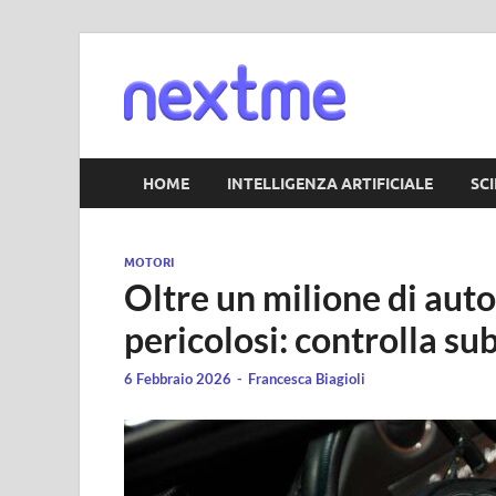
Nextm
HOME
INTELLIGENZA ARTIFICIALE
SC
MOTORI
Oltre un milione di auto 
pericolosi: controlla su
6 Febbraio 2026
-
Francesca Biagioli