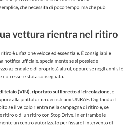
semplice, che necessita di poco tempo, ma che può
ua vettura rientra nel ritiro
ritiro è un’azione veloce ed essenziale. È consigliabile
 notifica ufficiale, specialmente se si possiede
o aziendale o di proprietà altrui, oppure se negli anni si è
be non essere stata consegnata.
i telaio (VIN), riportato sul libretto di circolazione,
e
e oppure alla piattaforma dei richiami UNRAE. Digitando il
to se il veicolo rientra nella campagna di ritiro e, se
e ritiro o di un ritiro con Stop Drive. In entrambe le
ente un centro autorizzato per fissare l’intervento di