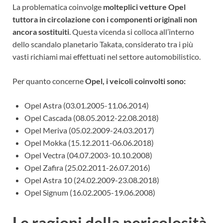
La problematica coinvolge
molteplici vetture Opel
tuttora in circolazione con i componenti originali non
ancora sostituiti
. Questa vicenda si colloca all’interno
dello scandalo planetario Takata, considerato tra i più
vasti richiami mai effettuati nel settore automobilistico.
Per quanto concerne
Opel, i veicoli coinvolti sono:
Opel Astra (03.01.2005-11.06.2014)
Opel Cascada (08.05.2012-22.08.2018)
Opel Meriva (05.02.2009-24.03.2017)
Opel Mokka (15.12.2011-06.06.2018)
Opel Vectra (04.07.2003-10.10.2008)
Opel Zafira (25.02.2011-26.07.2016)
Opel Astra 10 (24.02.2009-23.08.2018)
Opel Signum (16.02.2005-19.06.2008)
Le ragioni della pericolosità