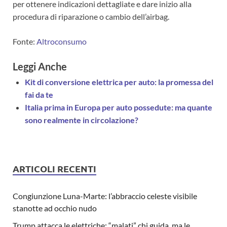
per ottenere indicazioni dettagliate e dare inizio alla
procedura di riparazione o cambio dell’airbag.
Fonte:
Altroconsumo
Leggi Anche
Kit di conversione elettrica per auto: la promessa del
fai da te
Italia prima in Europa per auto possedute: ma quante
sono realmente in circolazione?
ARTICOLI RECENTI
Congiunzione Luna-Marte: l’abbraccio celeste visibile
stanotte ad occhio nudo
Trump attacca le elettriche: “malati” chi guida, ma le