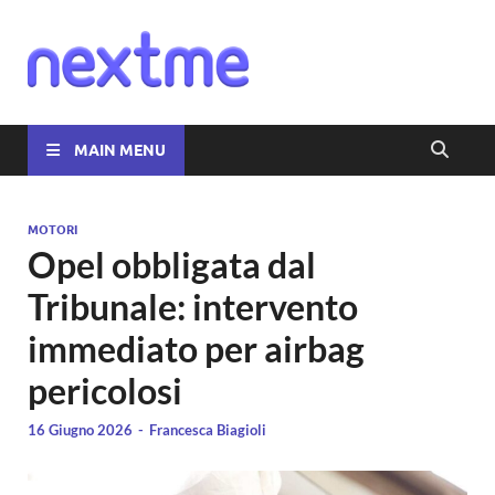
Nextme
MAIN MENU
MOTORI
Opel obbligata dal
Tribunale: intervento
immediato per airbag
pericolosi
16 Giugno 2026
-
Francesca Biagioli