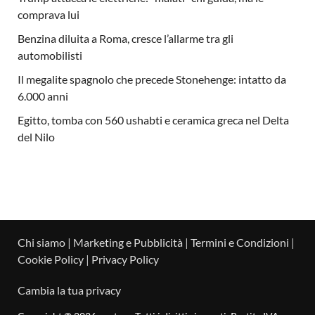
comprava lui
Benzina diluita a Roma, cresce l’allarme tra gli
automobilisti
Il megalite spagnolo che precede Stonehenge: intatto da
6.000 anni
Egitto, tomba con 560 ushabti e ceramica greca nel Delta
del Nilo
Chi siamo
|
Marketing e Pubblicità
|
Termini e Condizioni
|
Cookie Policy
|
Privacy Policy
Cambia la tua privacy