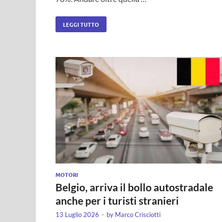
LEGGI TUTTO
MOTORI
Belgio, arriva il bollo autostradale
anche per i turisti stranieri
13 Luglio 2026
-
by
Marco Crisciotti