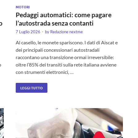
MOTORI
Pedaggi automatici: come pagare
o
l’autostrada senza contanti
7 Luglio 2026
-
by
Redazione nextme
Al casello, le monete spariscono. I dati di Aiscat e
dei principali concessionari autostradali
raccontano una transizione ormai irreversibile:
o
oltre l’85% dei transiti sulla rete italiana avviene
con strumenti elettronici, …
LEGGI TUTTO