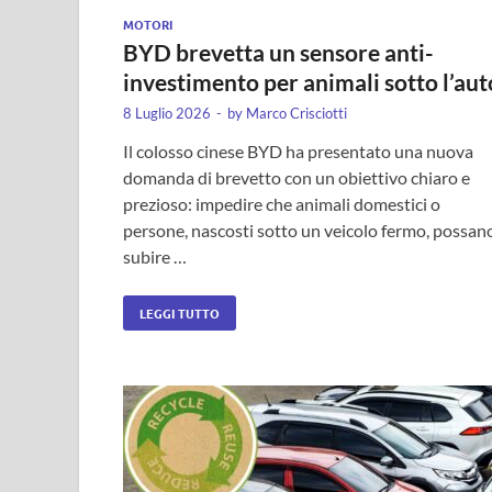
MOTORI
BYD brevetta un sensore anti-
investimento per animali sotto l’aut
8 Luglio 2026
-
by
Marco Crisciotti
Il colosso cinese BYD ha presentato una nuova
domanda di brevetto con un obiettivo chiaro e
prezioso: impedire che animali domestici o
persone, nascosti sotto un veicolo fermo, possan
subire …
LEGGI TUTTO