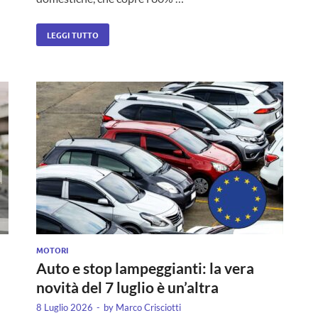
LEGGI TUTTO
MOTORI
Auto e stop lampeggianti: la vera
novità del 7 luglio è un’altra
8 Luglio 2026
-
by
Marco Crisciotti