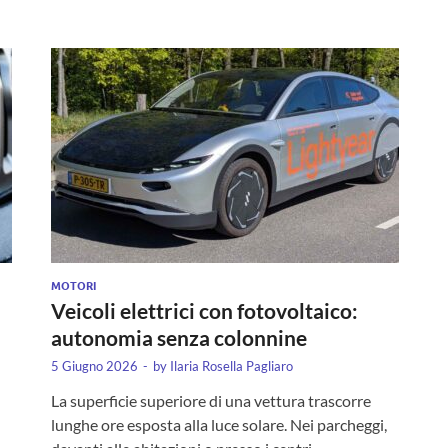
MOTORI
Veicoli elettrici con fotovoltaico:
autonomia senza colonnine
5 Giugno 2026
-
by
Ilaria Rosella Pagliaro
La superficie superiore di una vettura trascorre
lunghe ore esposta alla luce solare. Nei parcheggi,