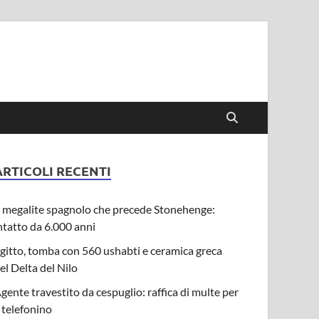
ARTICOLI RECENTI
l megalite spagnolo che precede Stonehenge:
ntatto da 6.000 anni
gitto, tomba con 560 ushabti e ceramica greca
el Delta del Nilo
gente travestito da cespuglio: raffica di multe per
l telefonino