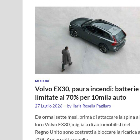
MOTORI
Volvo EX30, paura incendi: batterie
limitate al 70% per 10mila auto
27 Luglio 2026
-
by
Ilaria Rosella Pagliaro
Da ormai sette mesi, prima di attaccare la spina al
loro Volvo EX30, migliaia di automobilisti nel
Regno Unito sono costretti a bloccare la ricarica a
70%. Andare oltre quella …