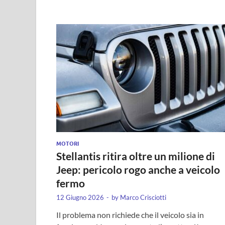
MOTORI
Stellantis ritira oltre un milione di
Jeep: pericolo rogo anche a veicolo
fermo
12 Giugno 2026
-
by
Marco Crisciotti
Il problema non richiede che il veicolo sia in