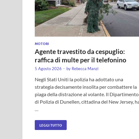
MOTORI
Agente travestito da cespuglio:
raffica di multe per il telefonino
5 Agosto 2026
-
by
Rebecca Manzi
Negli Stati Uniti la polizia ha adottato una
strategia decisamente insolita per combattere la
piaga della distrazione al volante. Il Dipartimento
di Polizia di Dunellen, cittadina del New Jersey, h
…
LEGGI TUTTO