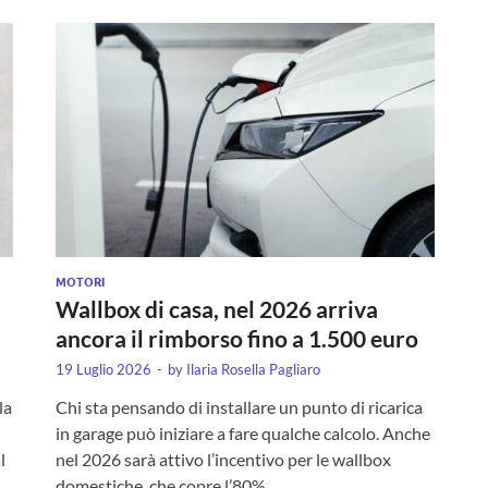
MOTORI
Wallbox di casa, nel 2026 arriva
ancora il rimborso fino a 1.500 euro
19 Luglio 2026
-
by
Ilaria Rosella Pagliaro
la
Chi sta pensando di installare un punto di ricarica
in garage può iniziare a fare qualche calcolo. Anche
l
nel 2026 sarà attivo l’incentivo per le wallbox
domestiche, che copre l’80% …