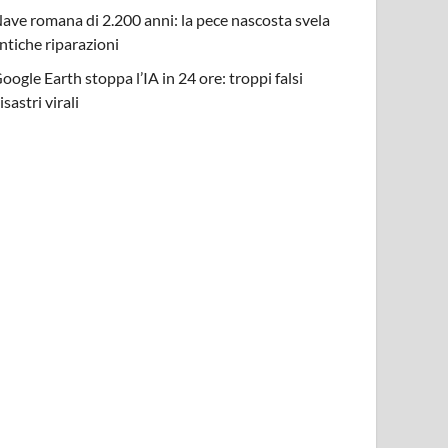
ave romana di 2.200 anni: la pece nascosta svela
ntiche riparazioni
oogle Earth stoppa l’IA in 24 ore: troppi falsi
isastri virali