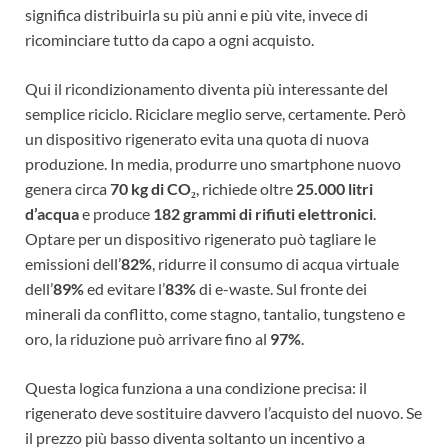
significa distribuirla su più anni e più vite, invece di
ricominciare tutto da capo a ogni acquisto.
Qui il ricondizionamento diventa più interessante del
semplice riciclo. Riciclare meglio serve, certamente. Però
un dispositivo rigenerato evita una quota di nuova
produzione. In media, produrre uno smartphone nuovo
genera circa
70 kg di CO₂
, richiede oltre
25.000 litri
d’acqua
e produce
182 grammi di rifiuti elettronici
.
Optare per un dispositivo rigenerato può tagliare le
emissioni dell’
82%
, ridurre il consumo di acqua virtuale
dell’
89%
ed evitare l’
83%
di e-waste. Sul fronte dei
minerali da conflitto, come stagno, tantalio, tungsteno e
oro, la riduzione può arrivare fino al
97%
.
Questa logica funziona a una condizione precisa: il
rigenerato deve sostituire davvero l’acquisto del nuovo. Se
il prezzo più basso diventa soltanto un incentivo a