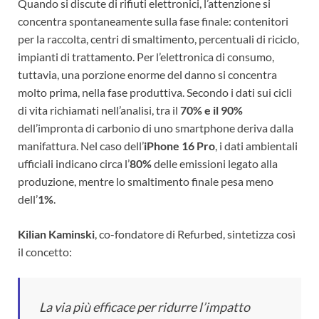
Quando si discute di rifiuti elettronici, l’attenzione si
concentra spontaneamente sulla fase finale: contenitori
per la raccolta, centri di smaltimento, percentuali di riciclo,
impianti di trattamento. Per l’elettronica di consumo,
tuttavia, una porzione enorme del danno si concentra
molto prima, nella fase produttiva. Secondo i dati sui cicli
di vita richiamati nell’analisi, tra il
70% e il 90%
dell’impronta di carbonio di uno smartphone deriva dalla
manifattura. Nel caso dell’
iPhone 16 Pro
, i dati ambientali
ufficiali indicano circa l’
80%
delle emissioni legato alla
produzione, mentre lo smaltimento finale pesa meno
dell’
1%
.
Kilian Kaminski
, co-fondatore di Refurbed, sintetizza così
il concetto:
La via più efficace per ridurre l’impatto