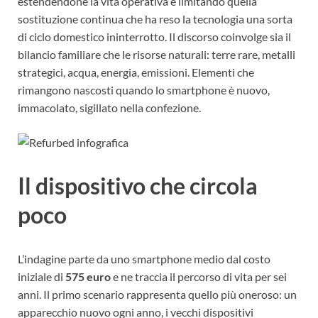
estendendone la vita operativa e limitando quella
sostituzione continua che ha reso la tecnologia una sorta
di ciclo domestico ininterrotto. Il discorso coinvolge sia il
bilancio familiare che le risorse naturali: terre rare, metalli
strategici, acqua, energia, emissioni. Elementi che
rimangono nascosti quando lo smartphone è nuovo,
immacolato, sigillato nella confezione.
Il dispositivo che circola
poco
L’indagine parte da uno smartphone medio dal costo
iniziale di
575 euro
e ne traccia il percorso di vita per sei
anni. Il primo scenario rappresenta quello più oneroso: un
apparecchio nuovo ogni anno, i vecchi dispositivi