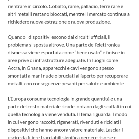
rientrare in circolo. Cobalto, rame, palladio, terre rare e
altri metalli restano bloccati, mentre il mercato continua a
richiedere nuova estrazione e nuova produzione.
Quando i dispositivi escono dai circuiti ufficiali, il
problema si sposta altrove. Una parte dell’elettronica
dismessa viene esportata come “bene usato” e finisce in
aree prive di infrastrutture adeguate. In luoghi come
Accra, in Ghana, apparecchi e cavi vengono spesso
smontati a mani nude o bruciati all’aperto per recuperare
metalli, con conseguenze pesanti per salute e ambiente.
L’Europa consuma tecnologia in grande quantità e una
parte del costo materiale ricade lontano dagli scaffali in cui
quella tecnologia viene venduta. Il tema riguarda il modo
in cui vengono raccolti, rigenerati, rivenduti e riciclati i
dispositivi che hanno ancora valore materiale. Lasciarli
uscire da filiere tracciabili significa perdere risorse e