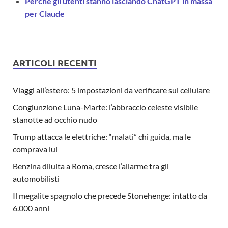
Perché gli utenti stanno lasciando ChatGPT in massa
per Claude
ARTICOLI RECENTI
Viaggi all’estero: 5 impostazioni da verificare sul cellulare
Congiunzione Luna-Marte: l’abbraccio celeste visibile
stanotte ad occhio nudo
Trump attacca le elettriche: “malati” chi guida, ma le
comprava lui
Benzina diluita a Roma, cresce l’allarme tra gli
automobilisti
Il megalite spagnolo che precede Stonehenge: intatto da
6.000 anni