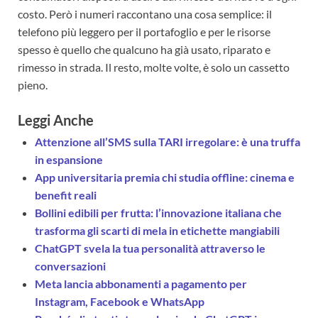
costo. Però i numeri raccontano una cosa semplice: il
telefono più leggero per il portafoglio e per le risorse
spesso è quello che qualcuno ha già usato, riparato e
rimesso in strada. Il resto, molte volte, è solo un cassetto
pieno.
Leggi Anche
Attenzione all’SMS sulla TARI irregolare: è una truffa
in espansione
App universitaria premia chi studia offline: cinema e
benefit reali
Bollini edibili per frutta: l’innovazione italiana che
trasforma gli scarti di mela in etichette mangiabili
ChatGPT svela la tua personalità attraverso le
conversazioni
Meta lancia abbonamenti a pagamento per
Instagram, Facebook e WhatsApp