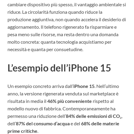
cambiare dispositivo più spesso, il vantaggio ambientale si
riduce. La circolarità funziona quando riduce la
produzione aggiuntiva, non quando accelera il desiderio di
aggiornamento. Il telefono rigenerato fa risparmiare e
pesa meno sulle risorse, ma resta dentro una domanda
molto concreta: quanta tecnologia acquistiamo per
necessità e quanta per consuetudine.
L’esempio dell’iPhone 15
Un esempio concreto arriva dall’
iPhone 15
. Nell’ultimo
anno, la versione rigenerata venduta sul marketplace è
risultata in media il
46% più conveniente
rispetto al
modello nuovo di fabbrica. Contemporaneamente ha
permesso una riduzione dell’
84% delle emissioni di CO₂
,
dell’
87% del consumo d’acqua
e del
68% delle materie
prime critiche
.