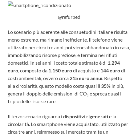
@refurbed
Lo scenario più aderente alle consuetudini italiane risulta
meno estremo, ma rimane inefficiente. Il telefono viene
utilizzato per circa tre anni, poi viene abbandonato in casa,
immobilizzando risorse preziose, e termina nei rifiuti
domestici. In sei anni il costo totale stimato è di
1.294
euro
, composto da
1.150 euro
di acquisto e
144 euro
di
costi ambientali, ovvero circa
215 euro annui
. Rispetto
alla circolarità, questo modello costa quasi il
35%
in più,
genera il doppio delle emissioni di CO₂ e spreca quasi il
triplo delle risorse rare.
Il terzo scenario riguarda i
dispositivi rigenerati
e la
circolarità. Lo smartphone viene acquistato, utilizzato per
circa tre anni, reimmesso sul mercato tramite un