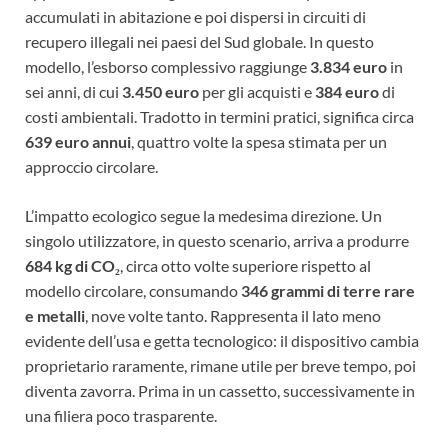
accumulati in abitazione e poi dispersi in circuiti di
recupero illegali nei paesi del Sud globale. In questo
modello, l’esborso complessivo raggiunge
3.834 euro
in
sei anni, di cui
3.450 euro
per gli acquisti e
384 euro
di
costi ambientali. Tradotto in termini pratici, significa circa
639 euro annui
, quattro volte la spesa stimata per un
approccio circolare.
L’impatto ecologico segue la medesima direzione. Un
singolo utilizzatore, in questo scenario, arriva a produrre
684 kg di CO₂
, circa otto volte superiore rispetto al
modello circolare, consumando
346 grammi di terre rare
e metalli
, nove volte tanto. Rappresenta il lato meno
evidente dell’usa e getta tecnologico: il dispositivo cambia
proprietario raramente, rimane utile per breve tempo, poi
diventa zavorra. Prima in un cassetto, successivamente in
una filiera poco trasparente.