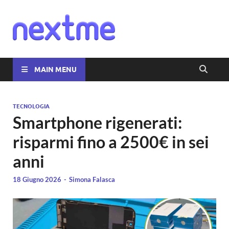
Nextme
MAIN MENU
TECNOLOGIA
Smartphone rigenerati:
risparmi fino a 2500€ in sei
anni
18 Giugno 2026
-
Simona Falasca