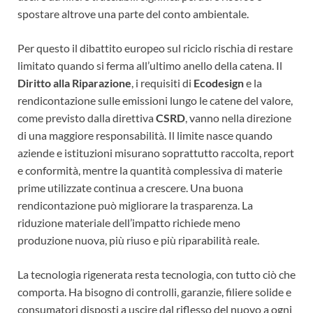
spostare altrove una parte del conto ambientale.
Per questo il dibattito europeo sul riciclo rischia di restare
limitato quando si ferma all’ultimo anello della catena. Il
Diritto alla Riparazione
, i requisiti di
Ecodesign
e la
rendicontazione sulle emissioni lungo le catene del valore,
come previsto dalla direttiva
CSRD
, vanno nella direzione
di una maggiore responsabilità. Il limite nasce quando
aziende e istituzioni misurano soprattutto raccolta, report
e conformità, mentre la quantità complessiva di materie
prime utilizzate continua a crescere. Una buona
rendicontazione può migliorare la trasparenza. La
riduzione materiale dell’impatto richiede meno
produzione nuova, più riuso e più riparabilità reale.
La tecnologia rigenerata resta tecnologia, con tutto ciò che
comporta. Ha bisogno di controlli, garanzie, filiere solide e
consumatori disposti a uscire dal riflesso del nuovo a ogni