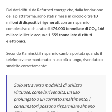
Dai dati diffusi da Refurbed emerge che, dalla fondazione
della piattaforma, sono stati rimessi in circolo oltre
10
milioni di dispositivi rigenerati
, con un risparmio
complessivo dichiarato di
474.000 tonnellate di CO₂
,
166
miliardi di litri d’acqua
e
1.555 tonnellate di rifiuti
elettronici
.
Secondo Kaminski, il risparmio cambia portata quando il
telefono viene mantenuto in uso più a lungo, rivenduto o
smaltito correttamente:
Solo attraverso modalità di utilizzo
virtuose, come la rivendita, un uso
prolungato o un corretto smaltimento, i
consumatori possono risparmiare almeno