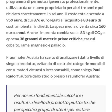
programma di permuta, rigenerato professionalmente,
utilizzato da un nuovo proprietario per altri tre anni e poi
riciclato correttamente. In sei anni il costo totale scende a
959 euro
, di cui
876 euro
legati all’acquisto e
83 euro
di
costi ambientali indiretti. La spesa media diventa circa
160
euro annui
. Anche l’impronta cambia scala:
83 kg di CO₂
e
appena
38 grammi di materie prime critiche
, tra cui
cobalto, rame, magnesio e palladio.
Fraunhofer Austria ha scelto di analizzare i dati a livello di
singolo prodotto, evitando di costruire categorie morali di
consumatori virtuosi o irresponsabili, come spiega
Paul
Rudorf
, autore dello studio presso Fraunhofer Austria:
Per noi era fondamentale calcolare i
risultati a livello di prodotto piuttosto che
per specifici gruppi di utenti per evitare