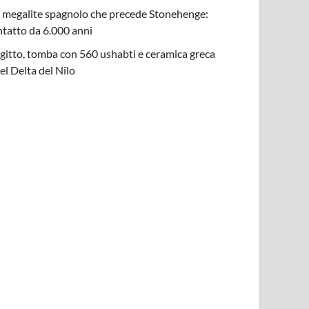
l megalite spagnolo che precede Stonehenge:
ntatto da 6.000 anni
gitto, tomba con 560 ushabti e ceramica greca
el Delta del Nilo