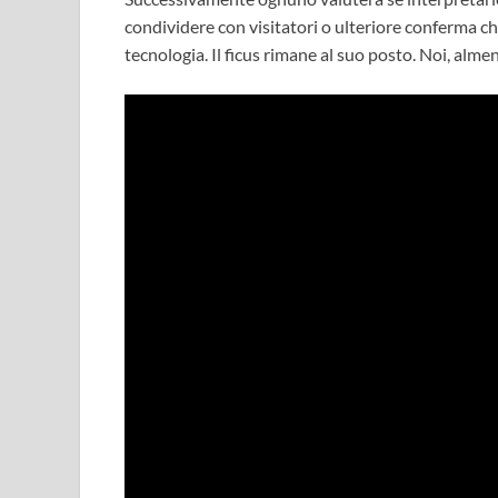
condividere con visitatori o ulteriore conferma ch
tecnologia. Il ficus rimane al suo posto. Noi, almen