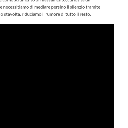
e necessitiamo di mediare persino il silenzio tramite
o stavolta, riduciamo il rumore di tutto il resto.