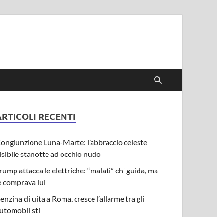
ARTICOLI RECENTI
ongiunzione Luna-Marte: l’abbraccio celeste
isibile stanotte ad occhio nudo
rump attacca le elettriche: “malati” chi guida, ma
e comprava lui
enzina diluita a Roma, cresce l’allarme tra gli
utomobilisti