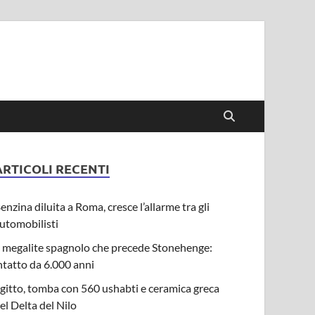
ARTICOLI RECENTI
enzina diluita a Roma, cresce l’allarme tra gli
utomobilisti
l megalite spagnolo che precede Stonehenge:
ntatto da 6.000 anni
gitto, tomba con 560 ushabti e ceramica greca
el Delta del Nilo