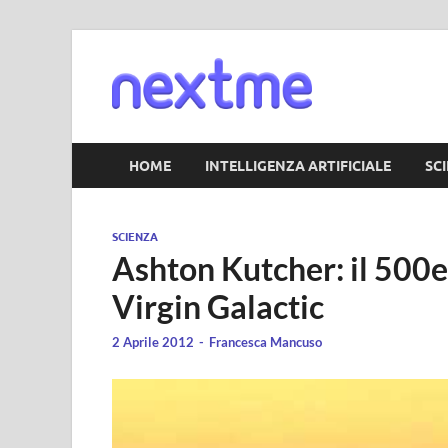
Nextm
HOME
INTELLIGENZA ARTIFICIALE
SC
SCIENZA
Ashton Kutcher: il 500e
Virgin Galactic
2 Aprile 2012
-
Francesca Mancuso