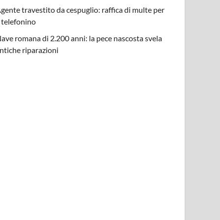
gente travestito da cespuglio: raffica di multe per
l telefonino
ave romana di 2.200 anni: la pece nascosta svela
ntiche riparazioni