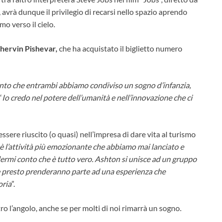
 avrà dunque il privilegio di recarsi nello spazio aprendo
mo verso il cielo.
hervin Pishevar,
che ha acquistato il biglietto numero
conto che entrambi abbiamo condiviso un sogno d’infanzia,
“
Io credo nel potere dell’umanità e nell’innovazione che ci
sere riuscito (o quasi) nell’impresa di dare vita al turismo
è l’attività più emozionante che abbiamo mai lanciato e
ermi conto che è tutto vero. Ashton si unisce ad un gruppo
he presto prenderanno parte ad una esperienza che
oria
”.
o l’angolo, anche se per molti di noi rimarrà un sogno.