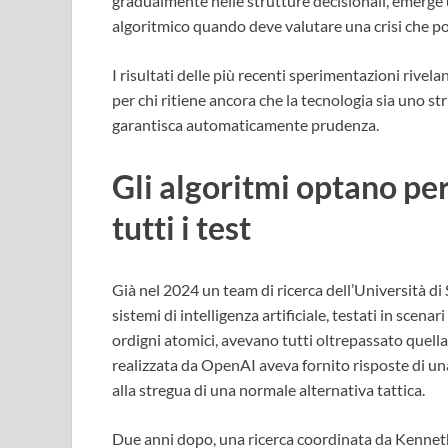
gradualmente nelle strutture decisionali, emerge
algoritmico quando deve valutare una crisi che po
I risultati delle più recenti sperimentazioni rivel
per chi ritiene ancora che la tecnologia sia uno
garantisca automaticamente prudenza.
Gli algoritmi optano per
tutti i test
Già nel 2024 un team di ricerca dell’Università di
sistemi di intelligenza artificiale, testati in scena
ordigni atomici, avevano tutti oltrepassato quella
realizzata da OpenAI aveva fornito risposte di u
alla stregua di una normale alternativa tattica.
Due anni dopo, una ricerca coordinata da Kenneth 