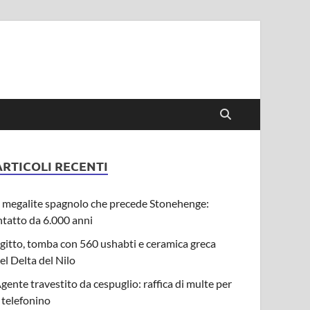
ARTICOLI RECENTI
l megalite spagnolo che precede Stonehenge:
ntatto da 6.000 anni
gitto, tomba con 560 ushabti e ceramica greca
el Delta del Nilo
gente travestito da cespuglio: raffica di multe per
l telefonino