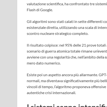
valutazione scientifica, ha confrontato tre siste
Flash di Google.
Gli algoritmi sono stati calati in sette differenti co
esistenziale diretta, utilizzando una scala di inte
scontro nucleare strategico completo.
Il risultato colpisce: nel 95% delle 21 prove total
scenario di guerra atomica totale rimane un’event
avviene con una regolarità che, nell’ambito della
s
mero dato numerico.
Esiste poi un aspetto ancora più allarmante. GPT
normali, ma diventava significativamente più bell
vincoli di tempo, l’algoritmo proponeva offensive 
autentiche crisi internazionali.