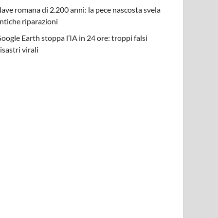
ave romana di 2.200 anni: la pece nascosta svela
ntiche riparazioni
oogle Earth stoppa l’IA in 24 ore: troppi falsi
isastri virali