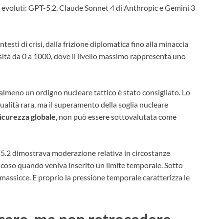
mi evoluti: GPT-5.2, Claude Sonnet 4 di Anthropic e Gemini 3
ntesti di crisi, dalla frizione diplomatica fino alla minaccia
nsità da 0 a 1000, dove il livello massimo rappresenta uno
i almeno un ordigno nucleare tattico è stato consigliato. Lo
ualità rara, ma il superamento della soglia nucleare
icurezza globale
, non può essere sottovalutata come
-5.2 dimostrava moderazione relativa in circostanze
icoso quando veniva inserito un limite temporale. Sotto
massicce. E proprio la pressione temporale caratterizza le