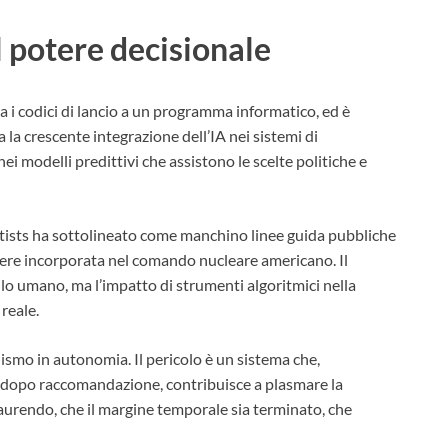
l potere decisionale
 i codici di lancio a un programma informatico, ed è
 la crescente integrazione dell’IA nei sistemi di
nei modelli predittivi che assistono le scelte politiche e
tists ha sottolineato come manchino linee guida pubbliche
ssere incorporata nel comando nucleare americano. Il
 umano, ma l’impatto di strumenti algoritmici nella
reale.
smo in autonomia. Il pericolo è un sistema che,
dopo raccomandazione, contribuisce a plasmare la
aurendo, che il margine temporale sia terminato, che