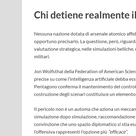
Chi detiene realmente i
Nessuna nazione dotata di arsenale atomico affida
opportuno precisarlo. La questione, però, riguarda
valutazione strategica, nelle simulazioni belliche, 
militari.
Jon Wolfsthal della Federation of American Scien
precise su come l’intelligenza artificiale debba e
Pentagono conferma il mantenimento del controllo
costruzione degli scenari costituisce un elemento 
Il pericolo non è un automa che aziona un meccani
simulazione dopo simulazione, raccomandazione 
convinzione che uno spazio diplomatico si stia es
l’offensiva rappresenti l’opzione più
“efficace”
.