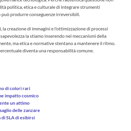
ità politica, etica e culturale di integrare strumenti
o può produrre conseguenze irreversibili.
ti, la creazione di immagini e l’ottimizzazione di processi
onsapevolezza la stiamo inserendo nei meccanismi della
mente, ma etica e normative stentano a mantenere il ritmo.
 percentuale diventa una responsabilità comune.
o di colori rari
ome impatto cosmico
mente un attimo
saglio delle zanzare
di SLA di esibirsi