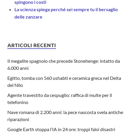
spingono i costi
La scienza spiega perché sei sempre tu il bersaglio
delle zanzare
ARTICOLI RECENTI
Il megalite spagnolo che precede Stonehenge: intatto da
6.000 anni
Egitto, tomba con 560 ushabti e ceramica greca nel Delta
del Nilo
Agente travestito da cespuglio: raffica di multe per il
telefonino
Nave romana di 2.200 anni: la pece nascosta svela antiche
riparazioni
Google Earth stoppa l’IA in 24 ore: troppi falsi disastri