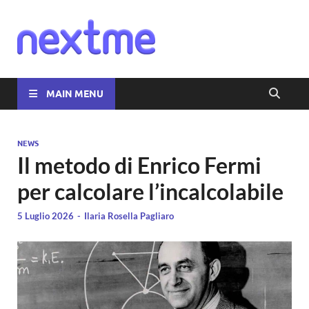
Nextme
MAIN MENU
NEWS
Il metodo di Enrico Fermi
per calcolare l’incalcolabile
5 Luglio 2026
-
Ilaria Rosella Pagliaro