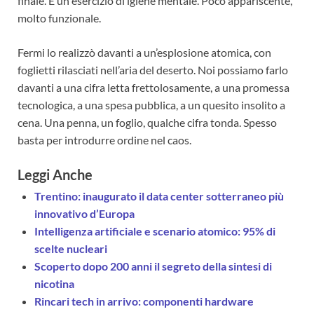
finale. È un esercizio di igiene mentale. Poco appariscente,
molto funzionale.
Fermi lo realizzò davanti a un’esplosione atomica, con
foglietti rilasciati nell’aria del deserto. Noi possiamo farlo
davanti a una cifra letta frettolosamente, a una promessa
tecnologica, a una spesa pubblica, a un quesito insolito a
cena. Una penna, un foglio, qualche cifra tonda. Spesso
basta per introdurre ordine nel caos.
Leggi Anche
Trentino: inaugurato il data center sotterraneo più
innovativo d’Europa
Intelligenza artificiale e scenario atomico: 95% di
scelte nucleari
Scoperto dopo 200 anni il segreto della sintesi di
nicotina
Rincari tech in arrivo: componenti hardware