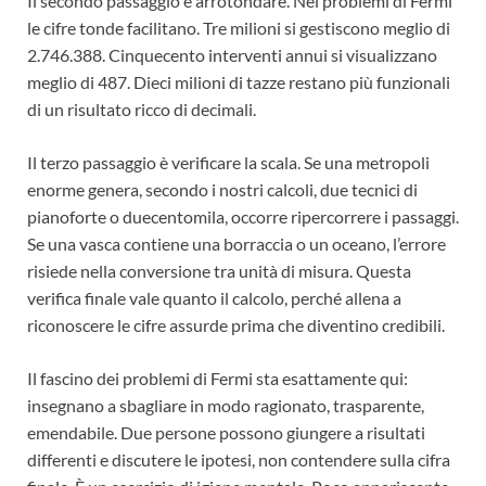
Il secondo passaggio è arrotondare. Nei problemi di Fermi
le cifre tonde facilitano. Tre milioni si gestiscono meglio di
2.746.388. Cinquecento interventi annui si visualizzano
meglio di 487. Dieci milioni di tazze restano più funzionali
di un risultato ricco di decimali.
Il terzo passaggio è verificare la scala. Se una metropoli
enorme genera, secondo i nostri calcoli, due tecnici di
pianoforte o duecentomila, occorre ripercorrere i passaggi.
Se una vasca contiene una borraccia o un oceano, l’errore
risiede nella conversione tra unità di misura. Questa
verifica finale vale quanto il calcolo, perché allena a
riconoscere le cifre assurde prima che diventino credibili.
Il fascino dei problemi di Fermi sta esattamente qui:
insegnano a sbagliare in modo ragionato, trasparente,
emendabile. Due persone possono giungere a risultati
differenti e discutere le ipotesi, non contendere sulla cifra