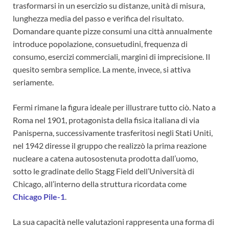
trasformarsi in un esercizio su distanze, unità di misura,
lunghezza media del passo e verifica del risultato.
Domandare quante pizze consumi una città annualmente
introduce popolazione, consuetudini, frequenza di
consumo, esercizi commerciali, margini di imprecisione. Il
quesito sembra semplice. La mente, invece, si attiva
seriamente.
Fermi rimane la figura ideale per illustrare tutto ciò. Nato a
Roma nel 1901, protagonista della fisica italiana di via
Panisperna, successivamente trasferitosi negli Stati Uniti,
nel 1942 diresse il gruppo che realizzò la prima reazione
nucleare a catena autosostenuta prodotta dall’uomo,
sotto le gradinate dello Stagg Field dell’Università di
Chicago, all’interno della struttura ricordata come
Chicago Pile-1
.
La sua capacità nelle valutazioni rappresenta una forma di