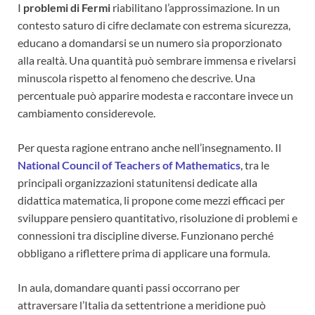
I
problemi di Fermi
riabilitano l’approssimazione. In un
contesto saturo di cifre declamate con estrema sicurezza,
educano a domandarsi se un numero sia proporzionato
alla realtà. Una quantità può sembrare immensa e rivelarsi
minuscola rispetto al fenomeno che descrive. Una
percentuale può apparire modesta e raccontare invece un
cambiamento considerevole.
Per questa ragione entrano anche nell’insegnamento. Il
National Council of Teachers of Mathematics
, tra le
principali organizzazioni statunitensi dedicate alla
didattica matematica, li propone come mezzi efficaci per
sviluppare pensiero quantitativo, risoluzione di problemi e
connessioni tra discipline diverse. Funzionano perché
obbligano a riflettere prima di applicare una formula.
In aula, domandare quanti passi occorrano per
attraversare l’Italia da settentrione a meridione può