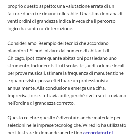
proprio questo aspetto: una valutazione errata di un
fattore due o tre rimane tollerabile. Una stima lontana di
venti ordini di grandezza indica invece che il percorso
logico ha subito un’interruzione.
Consideriamo l’esempio dei tecnici che accordano
pianoforti. Si può iniziare dal numero di abitanti di
Chicago, ipotizzare quante abitazioni possiedano uno
strumento, includere istituti scolastici, auditorium e locali
per prove musicali, stimare la frequenza di manutenzione
e quante visite possa effettuare un professionista
annualmente. Alla conclusione emerge una cifra.
Imprecisa, forse. Tuttavia utile, perché rivela se ci troviamo
nell’ordine di grandezza corretto.
Questo celebre quesito è diventato anche materiale per
selezioni nelle imprese tecnologiche. Wired lo ha utilizzato
per illustrare le domande aperte tipo
accordatori di