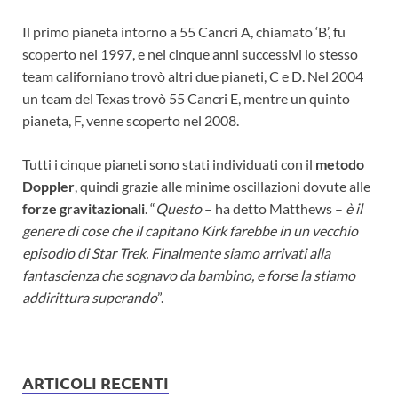
Il primo pianeta intorno a 55 Cancri A, chiamato ‘B’, fu
scoperto nel 1997, e nei cinque anni successivi lo stesso
team californiano trovò altri due pianeti, C e D. Nel 2004
un team del Texas trovò 55 Cancri E, mentre un quinto
pianeta, F, venne scoperto nel 2008.
Tutti i cinque pianeti sono stati individuati con il
metodo
Doppler
, quindi grazie alle minime oscillazioni dovute alle
forze gravitazionali
. “
Questo
– ha detto Matthews –
è il
genere di cose che il capitano Kirk farebbe in un vecchio
episodio di Star Trek. Finalmente siamo arrivati alla
fantascienza che sognavo da bambino, e forse la stiamo
addirittura superando
”.
ARTICOLI RECENTI