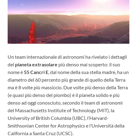
Un team internazionale di astronomi ha rivelato i dettagli
del
pianeta extrasolare
più denso mai scoperto: il suo
nome è
55 Cancri E
, dal nome della sua stella madre, ha un
diametro del 60 percento più grande di quello della Terra
ma è 8 volte più massiccio. Due volte più denso della Terra
(e quasi più denso del piombo) è il pianeta solido e più
denso ad oggi conosciuto, secondo il team di astronomi
del Massachusetts Institute of Technology (MIT), la
University of British Columbia (UBC), l’Harvard-
Smithsonian Center for Astrophysics e l’Università della
California a Santa Cruz (UCSC).