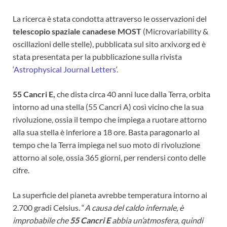
La ricerca è stata condotta attraverso le osservazioni del
telescopio spaziale canadese MOST
(Microvariability &
oscillazioni delle stelle), pubblicata sul sito arxiv.org ed è
stata presentata per la pubblicazione sulla rivista
‘
Astrophysical Journal Letters
‘.
55 Cancri E,
che dista circa 40 anni luce dalla Terra, orbita
intorno ad una stella (55 Cancri A) così vicino che la sua
rivoluzione, ossia il tempo che impiega a ruotare attorno
alla sua stella è inferiore a 18 ore. Basta paragonarlo al
tempo che la Terra impiega nel suo moto di rivoluzione
attorno al sole, ossia 365 giorni, per rendersi conto delle
cifre.
La superficie del pianeta avrebbe temperatura intorno ai
2.700 gradi Celsius. “
A causa del caldo infernale, è
improbabile che
55 Cancri E
abbia un’atmosfera, quindi