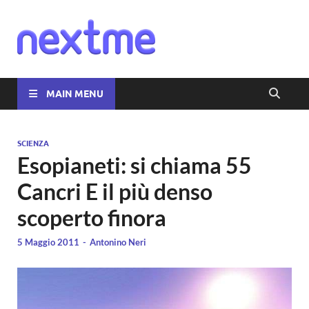
Nextme
MAIN MENU
SCIENZA
Esopianeti: si chiama 55
Cancri E il più denso
scoperto finora
5 Maggio 2011
-
Antonino Neri