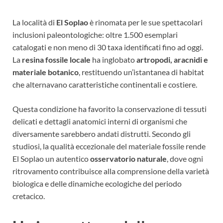
La località di
El Soplao
è rinomata per le sue spettacolari
inclusioni paleontologiche: oltre 1.500 esemplari
catalogati e non meno di 30 taxa identificati fino ad oggi.
La
resina fossile locale
ha inglobato
artropodi, aracnidi e
materiale botanico
, restituendo un’istantanea di habitat
che alternavano caratteristiche continentali e costiere.
Questa condizione ha favorito la conservazione di tessuti
delicati e dettagli anatomici interni di organismi che
diversamente sarebbero andati distrutti. Secondo gli
studiosi, la qualità eccezionale del materiale fossile rende
El Soplao un autentico
osservatorio naturale
, dove ogni
ritrovamento contribuisce alla comprensione della varietà
biologica e delle dinamiche ecologiche del periodo
cretacico.