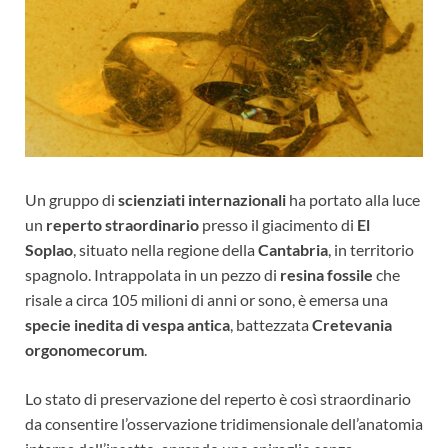
Un gruppo di
scienziati internazionali
ha portato alla luce
un
reperto straordinario
presso il giacimento di
El
Soplao
, situato nella regione della
Cantabria
, in territorio
spagnolo. Intrappolata in un pezzo di
resina fossile
che
risale a circa 105 milioni di anni or sono, è emersa una
specie inedita di vespa antica
, battezzata
Cretevania
orgonomecorum
.
Lo stato di preservazione del reperto è così straordinario
da consentire l’osservazione tridimensionale dell’anatomia