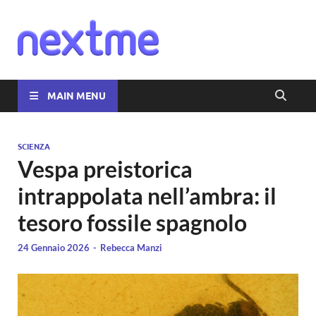
Nextme
MAIN MENU
SCIENZA
Vespa preistorica
intrappolata nell’ambra: il
tesoro fossile spagnolo
24 Gennaio 2026
-
Rebecca Manzi