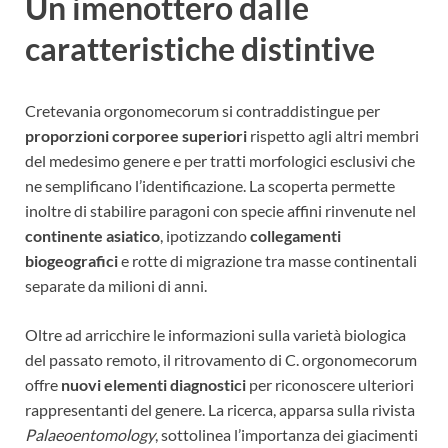
Un imenottero dalle
caratteristiche distintive
Cretevania orgonomecorum si contraddistingue per
proporzioni corporee superiori
rispetto agli altri membri
del medesimo genere e per tratti morfologici esclusivi che
ne semplificano l’identificazione. La scoperta permette
inoltre di stabilire paragoni con specie affini rinvenute nel
continente asiatico
, ipotizzando
collegamenti
biogeografici
e rotte di migrazione tra masse continentali
separate da milioni di anni.
Oltre ad arricchire le informazioni sulla varietà biologica
del passato remoto, il ritrovamento di C. orgonomecorum
offre
nuovi elementi diagnostici
per riconoscere ulteriori
rappresentanti del genere. La ricerca, apparsa sulla rivista
Palaeoentomology
, sottolinea l’importanza dei giacimenti