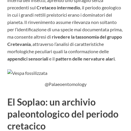
interna dell’insetto, aprendo uno spiraglio senza
precedenti sul
Cretaceo intermedio
, il periodo geologico
in cui i grandi rettili preistorici erano i dominatori del
pianeta. Il rinvenimento assume rilevanza non soltanto
per l’identificazione di una specie mai documentata prima,
ma consente altresì di
rivedere la tassonomia del gruppo
Cretevania
, attraverso l’analisi di caratteristiche
morfologiche peculiari quali la conformazione delle
appendici sensoriali
e il
pattern delle nervature alari
.
@Palaeoentomology
El Soplao: un archivio
paleontologico del periodo
cretacico