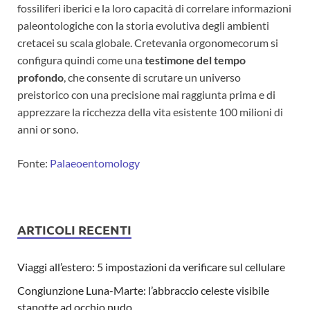
fossiliferi iberici e la loro capacità di correlare informazioni
paleontologiche con la storia evolutiva degli ambienti
cretacei su scala globale. Cretevania orgonomecorum si
configura quindi come una
testimone del tempo
profondo
, che consente di scrutare un universo
preistorico con una precisione mai raggiunta prima e di
apprezzare la ricchezza della vita esistente 100 milioni di
anni or sono.
Fonte:
Palaeoentomology
ARTICOLI RECENTI
Viaggi all’estero: 5 impostazioni da verificare sul cellulare
Congiunzione Luna-Marte: l’abbraccio celeste visibile
stanotte ad occhio nudo