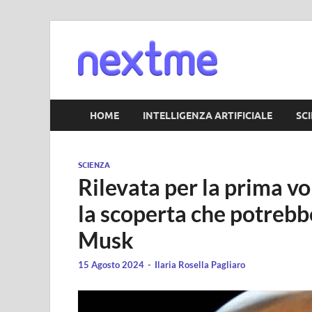
Nextm
HOME
INTELLIGENZA ARTIFICIALE
SC
SCIENZA
Rilevata per la prima vo
la scoperta che potrebbe
Musk
15 Agosto 2024
-
Ilaria Rosella Pagliaro