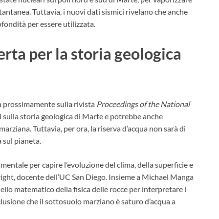
tantanea. Tuttavia, i nuovi dati sismici rivelano che anche
fondità per essere utilizzata.
rta per la storia geologica
rà prossimamente sulla rivista
Proceedings of the National
i sulla storia geologica di Marte e potrebbe anche
arziana. Tuttavia, per ora, la riserva d’acqua non sarà di
a sul pianeta.
entale per capire l’evoluzione del clima, della superficie e
Wright, docente dell’UC San Diego. Insieme a Michael Manga
lo matematico della fisica delle rocce per interpretare i
nclusione che il sottosuolo marziano è saturo d’acqua a