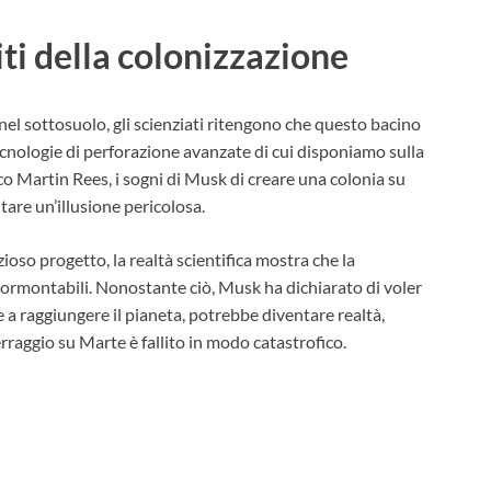
iti della colonizzazione
l sottosuolo, gli scienziati ritengono che questo bacino
cnologie di perforazione avanzate di cui disponiamo sulla
co Martin Rees, i sogni di Musk di creare una colonia su
are un’illusione pericolosa.
oso progetto, la realtà scientifica mostra che la
sormontabili. Nonostante ciò, Musk ha dichiarato di voler
e a raggiungere il pianeta, potrebbe diventare realtà,
rraggio su Marte è fallito in modo catastrofico.