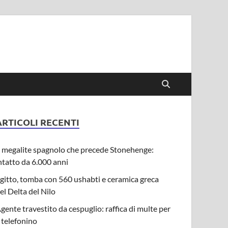
ARTICOLI RECENTI
l megalite spagnolo che precede Stonehenge:
ntatto da 6.000 anni
gitto, tomba con 560 ushabti e ceramica greca
el Delta del Nilo
gente travestito da cespuglio: raffica di multe per
l telefonino