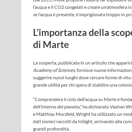
l’acqua e il CO2 congelati e creare un’atmosfera is
se l’acqua è presente, è imprigionata troppo in pro
L’importanza della scope
di Marte
La scoperta, pubblicata in un articolo che appari
Academy of Sciences
, fornisce nuove informazion
suggerire nuovi luoghi dove cercare forme di vita m
grande utilità per chi spera di stabilire una coloni
“Comprendere il ciclo dell’acqua su Marte è fondam
dell’interno del pianeta,” ha dichiarato Vashan 
e Matthias Morzfeld, Wright ha utilizzato un model
dati sismici raccolti da InSight, arrivando alla co
grandi profondità.