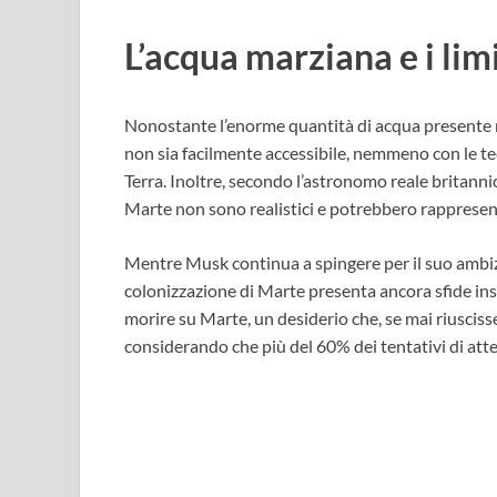
L’acqua marziana e i lim
Nonostante l’enorme quantità di acqua presente ne
non sia facilmente accessibile, nemmeno con le te
Terra. Inoltre, secondo l’astronomo reale britanni
Marte non sono realistici e potrebbero rappresent
Mentre Musk continua a spingere per il suo ambizi
colonizzazione di Marte presenta ancora sfide in
morire su Marte, un desiderio che, se mai riusciss
considerando che più del 60% dei tentativi di atte