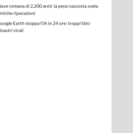
ave romana di 2.200 anni: la pece nascosta svela
ntiche riparazioni
oogle Earth stoppa l’IA in 24 ore: troppi falsi
isastri virali