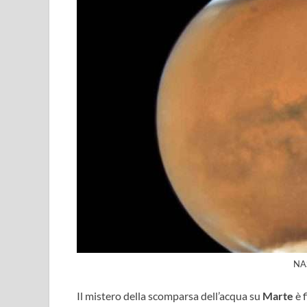
NAS
Il mistero della scomparsa dell’acqua su
Marte
è 