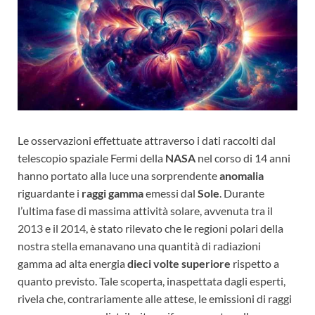
Le osservazioni effettuate attraverso i dati raccolti dal
telescopio spaziale Fermi della
NASA
nel corso di 14 anni
hanno portato alla luce una sorprendente
anomalia
riguardante i
raggi gamma
emessi dal
Sole
. Durante
l’ultima fase di massima attività solare, avvenuta tra il
2013 e il 2014, è stato rilevato che le regioni polari della
nostra stella emanavano una quantità di radiazioni
gamma ad alta energia
dieci volte superiore
rispetto a
quanto previsto. Tale scoperta, inaspettata dagli esperti,
rivela che, contrariamente alle attese, le emissioni di raggi