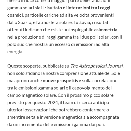
messo in luce come la maggior parte delle radiazioni
gamma solari sia
il risultato di interazioni tra i raggi
cosmici
, particelle cariche ad alta velocità provenienti
dallo Spazio, e l’atmosfera solare. Tuttavia, i risultati
ottenuti indicano che esiste un’inspiegabile
asimmetria
nella produzione di raggi gamma tra i due poli solari, con il
polo sud che mostra un eccesso di emissioni ad alta
energia.
Queste scoperte, pubblicate su
The Astrophysical Journal
,
non solo sfidano la nostra comprensione attuale del Sole
ma aprono anche
nuove prospettive
sulla correlazione
tra le emissioni gamma solari e il capovolgimento del
campo magnetico solare. Con il prossimo picco solare
previsto per questo 2024, il team di ricerca anticipa
ulteriori osservazioni che potrebbero confermare o
smentire se tale inversione magnetica sia accompagnata
da un incremento delle emissioni gamma dai poli.