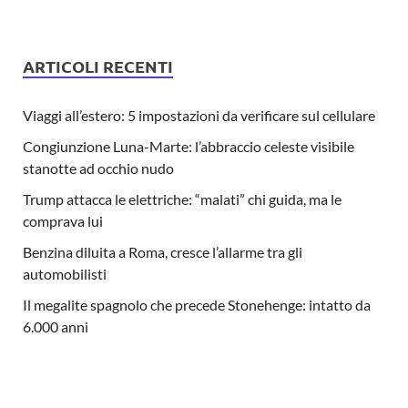
ARTICOLI RECENTI
Viaggi all’estero: 5 impostazioni da verificare sul cellulare
Congiunzione Luna-Marte: l’abbraccio celeste visibile
stanotte ad occhio nudo
Trump attacca le elettriche: “malati” chi guida, ma le
comprava lui
Benzina diluita a Roma, cresce l’allarme tra gli
automobilisti
Il megalite spagnolo che precede Stonehenge: intatto da
6.000 anni