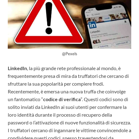
@Pexels
LinkedIn
, la più grande rete professionale al mondo, è
frequentemente presa di mira da truffatori che cercano di
sfruttare la sua popolarità per compiere frodi.
Recentemente, è emersa una nuova truffa che coinvolge
un fantomatico “
codice di verifica
“. Questi codici sono di
solito inviati da LinkedIn ai suoi utenti per confermare la
loro identità durante il processo di recupero della
password o l’attivazione di nuove funzionalità di sicurezza.
I truffatori cercano di ingannare le vittime convincendole a
condividere questi codici, spesso travestendosi da