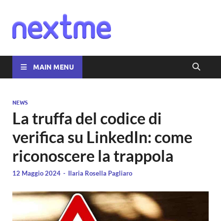
Nextme
MAIN MENU
NEWS
La truffa del codice di
verifica su LinkedIn: come
riconoscere la trappola
12 Maggio 2024
-
Ilaria Rosella Pagliaro