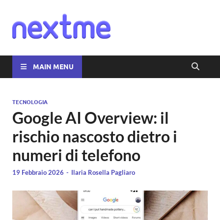
Nextme
MAIN MENU
TECNOLOGIA
Google AI Overview: il
rischio nascosto dietro i
numeri di telefono
19 Febbraio 2026
-
Ilaria Rosella Pagliaro