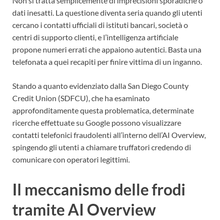
Non si tratta semplicemente di imprecisioni sporadiche o
dati inesatti. La questione diventa seria quando gli utenti
cercano i contatti ufficiali di istituti bancari, società o
centri di supporto clienti, e l’intelligenza artificiale
propone numeri errati che appaiono autentici. Basta una
telefonata a quei recapiti per finire vittima di un inganno.
Stando a quanto evidenziato dalla San Diego County
Credit Union (SDFCU), che ha esaminato
approfonditamente questa problematica, determinate
ricerche effettuate su Google possono visualizzare
contatti telefonici fraudolenti all’interno dell’AI Overview,
spingendo gli utenti a chiamare truffatori credendo di
comunicare con operatori legittimi.
Il meccanismo delle frodi
tramite AI Overview