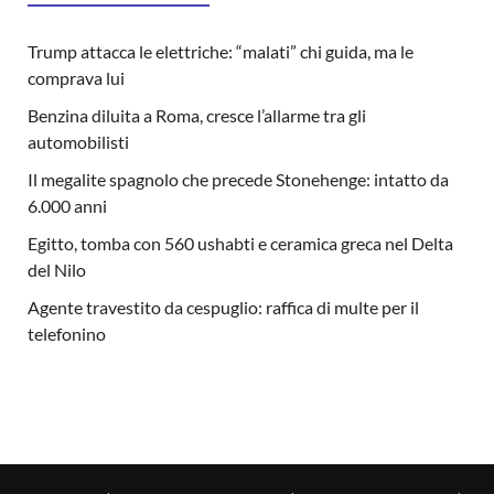
Trump attacca le elettriche: “malati” chi guida, ma le
comprava lui
Benzina diluita a Roma, cresce l’allarme tra gli
automobilisti
Il megalite spagnolo che precede Stonehenge: intatto da
6.000 anni
Egitto, tomba con 560 ushabti e ceramica greca nel Delta
del Nilo
Agente travestito da cespuglio: raffica di multe per il
telefonino