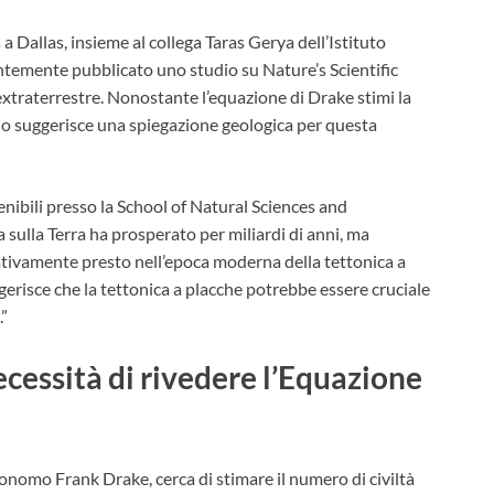
 a Dallas, insieme al collega Taras Gerya dell’Istituto
entemente pubblicato uno studio su Nature’s Scientific
extraterrestre. Nonostante l’equazione di Drake stimi la
dio suggerisce una spiegazione geologica per questa
tenibili presso la School of Natural Sciences and
 sulla Terra ha prosperato per miliardi di anni, ma
ativamente presto nell’epoca moderna della tettonica a
ggerisce che la tettonica a placche potrebbe essere cruciale
.”
ecessità di rivedere l’Equazione
onomo Frank Drake, cerca di stimare il numero di civiltà