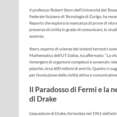
Il professor Robert Stern dell’Università del Texas
Federale Svizzero di Tecnologia di Zurigo, ha rec
Reports che esplora la mancanza di prove di vita 
presenza di civiltà in grado di comunicare, lo stu
assenza.
Stern, esperto di scienze dei sistemi terrestri sos
Mathematics dell’UT Dallas, ha affermato: “La vita
l’emergere di organismi complessi è avvenuto rel
placche, circa 600 milioni di anni fa. Questo ci su
per l’evoluzione delle civiltà attive e comunicative
Il Paradosso di Fermi e la n
di Drake
L’equazione di Drake, formulata nel 1961 dall’astr