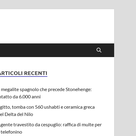
ARTICOLI RECENTI
l megalite spagnolo che precede Stonehenge:
ntatto da 6.000 anni
gitto, tomba con 560 ushabti e ceramica greca
el Delta del Nilo
gente travestito da cespuglio: raffica di multe per
l telefonino