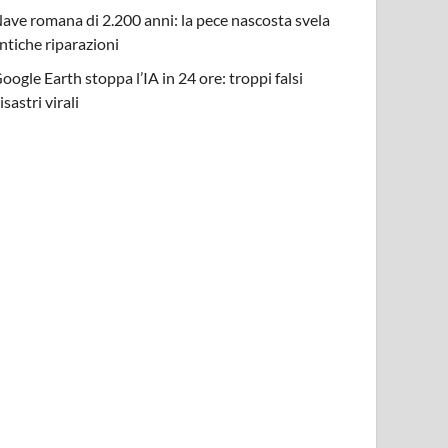
ave romana di 2.200 anni: la pece nascosta svela
ntiche riparazioni
oogle Earth stoppa l’IA in 24 ore: troppi falsi
isastri virali