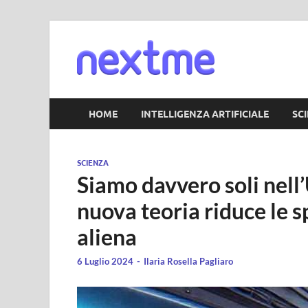
Nextm
HOME
INTELLIGENZA ARTIFICIALE
SC
SCIENZA
Siamo davvero soli nell’
nuova teoria riduce le s
aliena
6 Luglio 2024
-
Ilaria Rosella Pagliaro