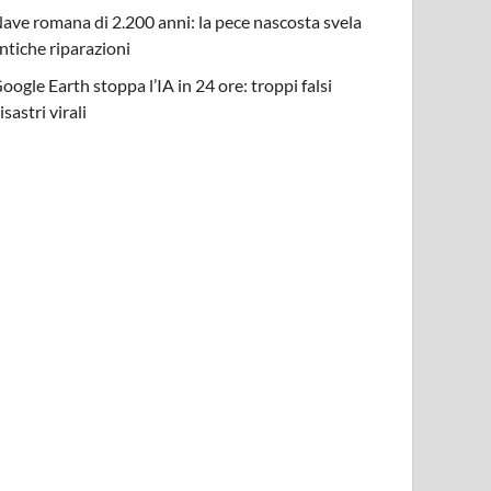
ave romana di 2.200 anni: la pece nascosta svela
ntiche riparazioni
oogle Earth stoppa l’IA in 24 ore: troppi falsi
isastri virali