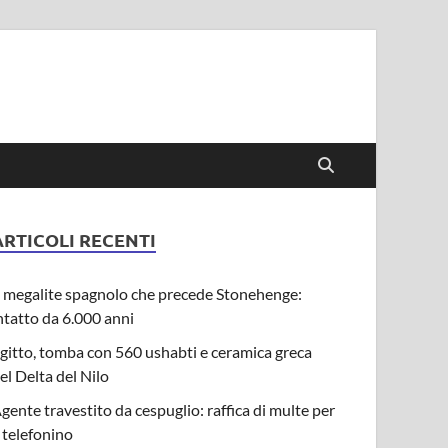
ARTICOLI RECENTI
l megalite spagnolo che precede Stonehenge:
ntatto da 6.000 anni
gitto, tomba con 560 ushabti e ceramica greca
el Delta del Nilo
gente travestito da cespuglio: raffica di multe per
l telefonino