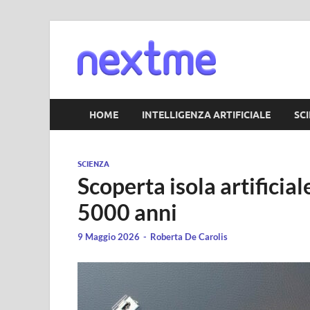
Nextm
HOME
INTELLIGENZA ARTIFICIALE
SC
SCIENZA
Scoperta isola artificia
5000 anni
9 Maggio 2026
-
Roberta De Carolis