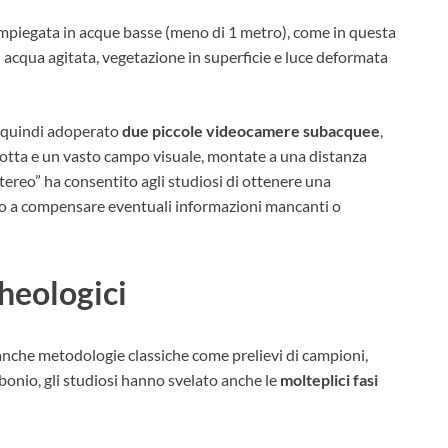
mpiegata in acque basse (meno di 1 metro), come in questa
i acqua agitata, vegetazione in superficie e luce deformata
no quindi adoperato
due piccole videocamere subacquee
,
dotta e un vasto campo visuale, montate a una distanza
tereo” ha consentito agli studiosi di ottenere una
do a compensare eventuali informazioni mancanti o
cheologici
 anche metodologie classiche come prelievi di campioni,
rbonio, gli studiosi hanno svelato anche le
molteplici fasi