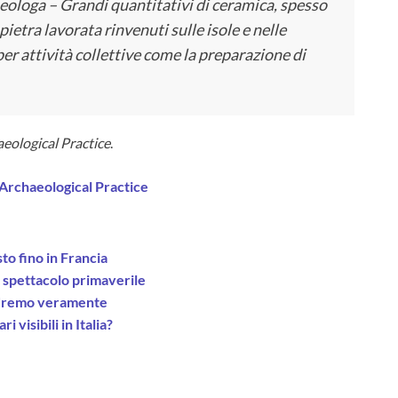
cheologa – Grandi quantitativi di ceramica, spesso
pietra lavorata rinvenuti sulle isole e nelle
per attività collettive come la preparazione di
eological Practice
.
Archaeological Practice
sto fino in Francia
lo spettacolo primaverile
 vedremo veramente
 visibili in Italia?