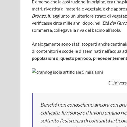
È emerso che la costruzione, in origine, era una
pi
metri, rivestita di materiale vegetale, e che appr
Bronzo
, fu aggiunto un ulteriore strato di vegetaz
verificasse circa mille anni dopo, nell’
Età del Ferro
sommersa, collegava la riva del bacino all’isola.
Analogamente sono stati scoperti anche centinaia 
di contenitori e scodelle disseminati nell’acqua a
popolazioni di questo periodo, precedentemente
©Univers
Benché non conosciamo ancora con precis
edificate, le risorse e il lavoro umano ri
soltanto l’esistenza di comunità articola