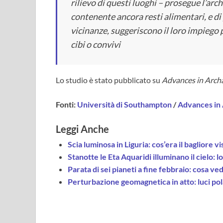
rilievo di questi luoghi – prosegue l’ar
contenente ancora resti alimentari, e di 
vicinanze, suggeriscono il loro impiego 
cibi o convivi
Lo studio è stato pubblicato su
Advances in Archa
Fonti:
Università di Southampton
/
Advances in 
Leggi Anche
Scia luminosa in Liguria: cos’era il bagliore vi
Stanotte le Eta Aquaridi illuminano il cielo: 
Parata di sei pianeti a fine febbraio: cosa
Perturbazione geomagnetica in atto: luci polari