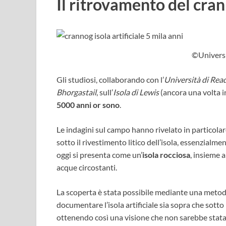
Il ritrovamento del cra
©Univers
Gli studiosi, collaborando con l’
Università di Rea
Bhorgastail
, sull’
Isola di Lewis
(ancora una volta 
5000 anni or sono
.
Le indagini sul campo hanno rivelato in particolar
sotto il rivestimento litico dell’isola, essenzialm
oggi si presenta come un’
isola rocciosa
, insieme 
acque circostanti.
La scoperta è stata possibile mediante una met
documentare l’isola artificiale sia sopra che sotto
ottenendo così una visione che non sarebbe stata r