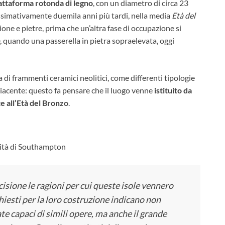
attaforma rotonda di legno
, con un diametro di circa 23
ossimativamente duemila anni più tardi, nella media
Età del
ione e pietre, prima che un’altra fase di occupazione si
, quando una passerella in pietra sopraelevata, oggi
di frammenti ceramici neolitici, come differenti tipologie
diacente: questo fa pensare che il luogo venne
istituito da
 all’Età del Bronzo
.
ità di Southampton
ione le ragioni per cui queste isole vennero
chiesti per la loro costruzione indicano non
te capaci di simili opere, ma anche il grande