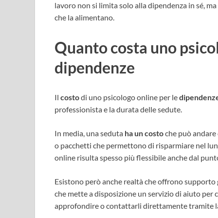
lavoro non si limita solo alla dipendenza in sé, ma
che la alimentano.
Quanto costa uno psicol
dipendenze
Il
costo
di uno psicologo online per le
dipendenz
professionista e la durata delle sedute.
In media, una seduta
ha un costo
che può andare
o pacchetti che permettono di risparmiare nel lung
online risulta spesso più flessibile anche dal pun
Esistono però anche realtà che offrono supporto 
che mette a disposizione un servizio di aiuto per 
approfondire o contattarli direttamente tramite l