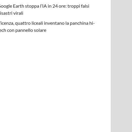
oogle Earth stoppa l’IA in 24 ore: troppi falsi
isastri virali
icenza, quattro liceali inventano la panchina hi-
ech con pannello solare