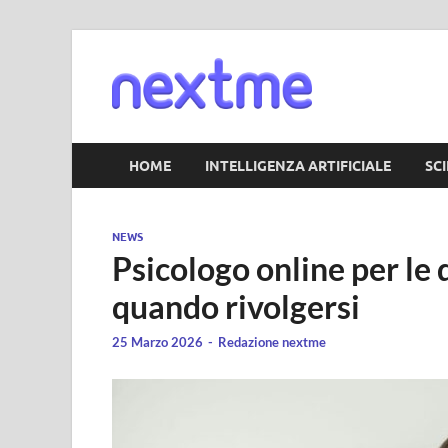
Nextm
HOME
INTELLIGENZA ARTIFICIALE
SC
NEWS
Psicologo online per le
quando rivolgersi
25 Marzo 2026
-
Redazione nextme