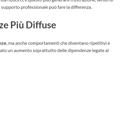
n supporto professionale può fare la differenza.
ze Più Diffuse
anze
, ma anche comportamenti che diventano ripetitivi e
servato un aumento soprattutto delle dipendenze legate al