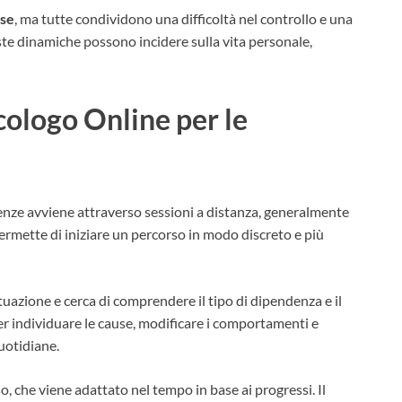
rse
, ma tutte condividono una difficoltà nel controllo e una
e dinamiche possono incidere sulla vita personale,
ologo Online per le
enze avviene attraverso sessioni a distanza, generalmente
rmette di iniziare un percorso in modo discreto e più
situazione e cerca di comprendere il tipo di dipendenza e il
per individuare le cause, modificare i comportamenti e
quotidiane.
, che viene adattato nel tempo in base ai progressi. Il