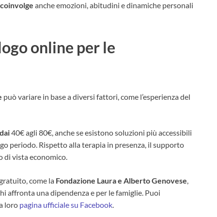
coinvolge
anche emozioni, abitudini e dinamiche personali
ogo online per le
e
può variare in base a diversi fattori, come l’esperienza del
dai
40€ agli 80€, anche se esistono soluzioni più accessibili
o periodo. Rispetto alla terapia in presenza, il supporto
to di vista economico.
gratuito, come la
Fondazione Laura e Alberto Genovese
,
chi affronta una dipendenza e per le famiglie. Puoi
a loro
pagina ufficiale su Facebook
.