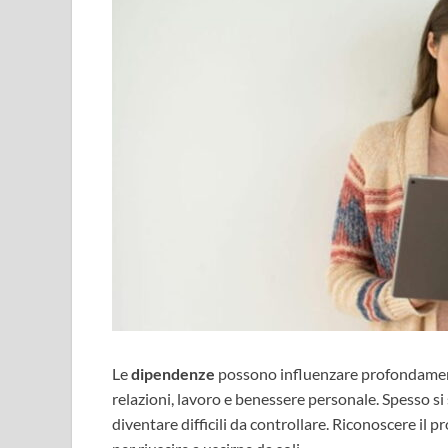
Le
dipendenze
possono influenzare profondament
relazioni, lavoro e benessere personale. Spesso s
diventare difficili da controllare. Riconoscere i