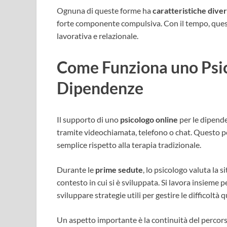
Ognuna di queste forme ha
caratteristiche
dive
forte componente compulsiva. Con il tempo, quest
lavorativa e relazionale.
Come Funziona uno Psic
Dipendenze
Il supporto di uno
psicologo online
per le dipend
tramite videochiamata, telefono o chat. Questo pe
semplice rispetto alla terapia tradizionale.
Durante le
prime sedute
, lo psicologo valuta la 
contesto in cui si è sviluppata. Si lavora insieme 
sviluppare strategie utili per gestire le difficoltà 
Un aspetto importante è la continuità del percorso