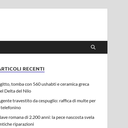
ARTICOLI RECENTI
gitto, tomba con 560 ushabti e ceramica greca
el Delta del Nilo
gente travestito da cespuglio: raffica di multe per
l telefonino
ave romana di 2.200 anni: la pece nascosta svela
ntiche riparazioni