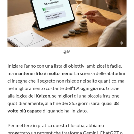
@IA
Iniziare l’anno con una lista di obiettivi ambiziosi è facile,
ma
mantenerli lo è molto meno
. La scienza delle abitudini
ci insegna che il segreto non risiede nel salto quantico, ma
nel miglioramento costante dell’
1% ogni giorno
. Grazie
alla logica del
Kaizen
, se migliori di una piccola frazione
quotidianamente, alla fine dei 365 giorni sarai quasi
38
volte più capace
di quando hai iniziato.
Per mettere in pratica questa filosofia, abbiamo
progettato un prompt che trasforma Gemini, ChatGPT o