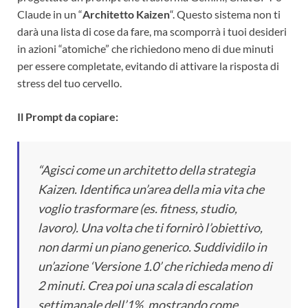
Claude in un “
Architetto Kaizen
“. Questo sistema non ti
darà una lista di cose da fare, ma scomporrà i tuoi desideri
in azioni “atomiche” che richiedono meno di due minuti
per essere completate, evitando di attivare la risposta di
stress del tuo cervello.
Il Prompt da copiare:
“Agisci come un architetto della strategia
Kaizen. Identifica un’area della mia vita che
voglio trasformare (es. fitness, studio,
lavoro). Una volta che ti fornirò l’obiettivo,
non darmi un piano generico. Suddividilo in
un’azione ‘Versione 1.0’ che richieda meno di
2 minuti. Crea poi una scala di escalation
settimanale dell’1%, mostrando come