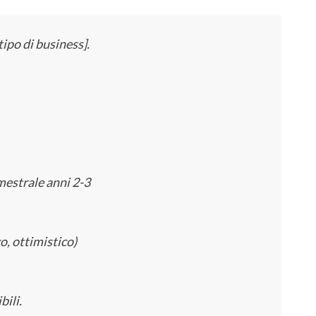
tipo di business].
mestrale anni 2-3
co, ottimistico)
bili.