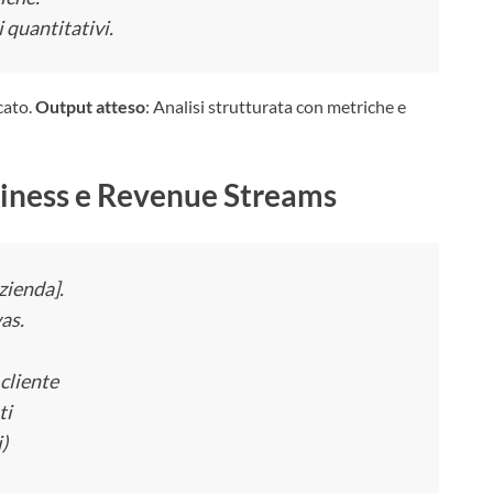
 quantitativi.
cato.
Output atteso
: Analisi strutturata con metriche e
iness e Revenue Streams
zienda].
as.
cliente
ti
)