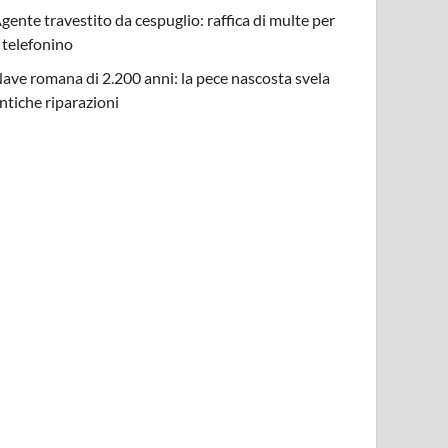
gente travestito da cespuglio: raffica di multe per
l telefonino
ave romana di 2.200 anni: la pece nascosta svela
ntiche riparazioni