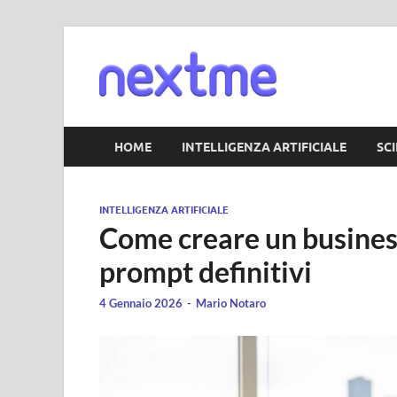
Nextm
HOME
INTELLIGENZA ARTIFICIALE
SC
INTELLIGENZA ARTIFICIALE
Come creare un busines
prompt definitivi
4 Gennaio 2026
-
Mario Notaro