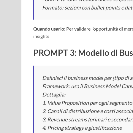
Formato: sezioni con bullet points e dati
Quando usarlo
: Per validare l’opportunità di mer
insights
PROMPT 3: Modello di Bus
Definisci il business model per [tipo di a
Framework: usa il Business Model Canv
Dettaglia:
1. Value Proposition per ogni segmento 
2. Canali di distribuzione e costi associa
3. Revenue streams (primari e secondari
4. Pricing strategy e giustificazione