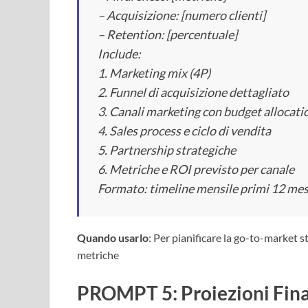
– Acquisizione: [numero clienti]
– Retention: [percentuale]
Include:
1. Marketing mix (4P)
2. Funnel di acquisizione dettagliato
3. Canali marketing con budget allocati
4. Sales process e ciclo di vendita
5. Partnership strategiche
6. Metriche e ROI previsto per canale
Formato: timeline mensile primi 12 mes
Quando usarlo
: Per pianificare la go-to-market s
metriche
PROMPT 5: Proiezioni Fina