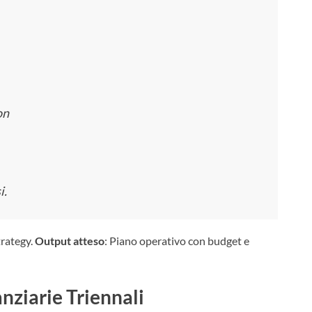
on
i.
trategy.
Output atteso
: Piano operativo con budget e
nziarie Triennali