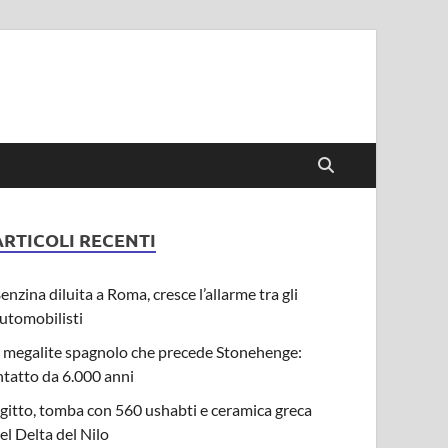
ARTICOLI RECENTI
enzina diluita a Roma, cresce l’allarme tra gli
utomobilisti
l megalite spagnolo che precede Stonehenge:
ntatto da 6.000 anni
gitto, tomba con 560 ushabti e ceramica greca
el Delta del Nilo