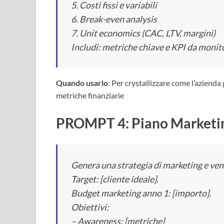
5. Costi fissi e variabili
6. Break-even analysis
7. Unit economics (CAC, LTV, margini)
Includi: metriche chiave e KPI da monit
Quando usarlo
: Per crystallizzare come l’azienda
metriche finanziarie
PROMPT 4: Piano Marketin
Genera una strategia di marketing e vend
Target: [cliente ideale].
Budget marketing anno 1: [importo].
Obiettivi:
– Awareness: [metriche]