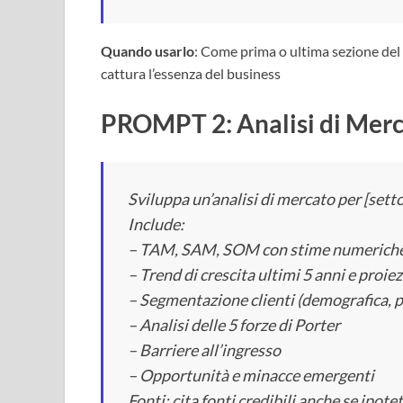
Quando usarlo
: Come prima o ultima sezione del
cattura l’essenza del business
PROMPT 2: Analisi di Merc
Sviluppa un’analisi di mercato per [sett
Include:
– TAM, SAM, SOM con stime numerich
– Trend di crescita ultimi 5 anni e proiez
– Segmentazione clienti (demografica, 
– Analisi delle 5 forze di Porter
– Barriere all’ingresso
– Opportunità e minacce emergenti
Fonti: cita fonti credibili anche se ipote