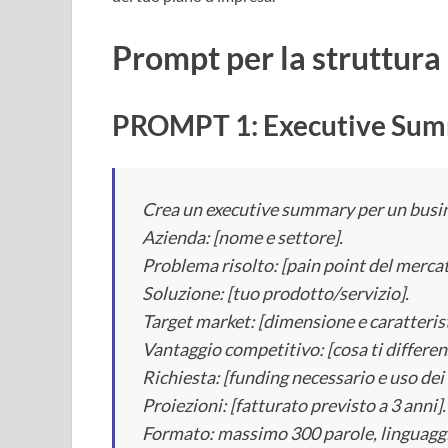
Prompt per la struttura
PROMPT 1: Executive Sum
Crea un executive summary per un busin
Azienda: [nome e settore].
Problema risolto: [pain point del mercat
Soluzione: [tuo prodotto/servizio].
Target market: [dimensione e caratterist
Vantaggio competitivo: [cosa ti differen
Richiesta: [funding necessario e uso dei 
Proiezioni: [fatturato previsto a 3 anni].
Formato: massimo 300 parole, linguaggio