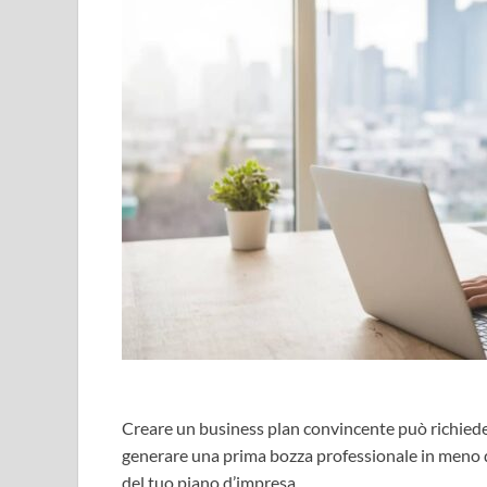
Creare un business plan convincente può richiede
generare una prima bozza professionale in meno di 
del tuo piano d’impresa.