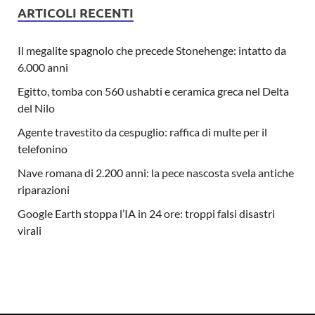
ARTICOLI RECENTI
Il megalite spagnolo che precede Stonehenge: intatto da
6.000 anni
Egitto, tomba con 560 ushabti e ceramica greca nel Delta
del Nilo
Agente travestito da cespuglio: raffica di multe per il
telefonino
Nave romana di 2.200 anni: la pece nascosta svela antiche
riparazioni
Google Earth stoppa l’IA in 24 ore: troppi falsi disastri
virali