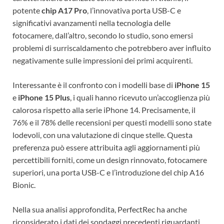
potente
chip A17 Pro
, l’innovativa porta USB-C e
significativi avanzamenti nella tecnologia delle
fotocamere, dall’altro, secondo lo studio, sono emersi
problemi di surriscaldamento che potrebbero aver influito
negativamente sulle impressioni dei primi acquirenti.
Interessante è il confronto con i modelli base di
iPhone 15
e
iPhone 15 Plus
, i quali hanno ricevuto un’accoglienza più
calorosa rispetto alla serie iPhone 14. Precisamente, il
76% e il 78% delle recensioni per questi modelli sono state
lodevoli, con una valutazione di cinque stelle. Questa
preferenza può essere attribuita agli aggiornamenti più
percettibili forniti, come un design rinnovato, fotocamere
superiori, una porta USB-C e l’introduzione del chip A16
Bionic.
Nella sua analisi approfondita, PerfectRec ha anche
riconsiderato i dati dei sondaggi precedenti riguardanti