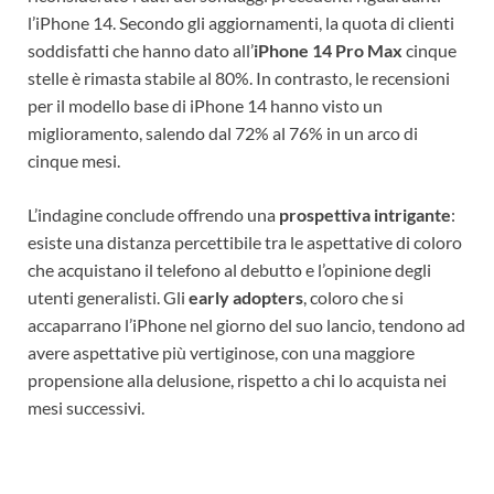
l’iPhone 14. Secondo gli aggiornamenti, la quota di clienti
soddisfatti che hanno dato all’
iPhone 14 Pro Max
cinque
stelle è rimasta stabile al 80%. In contrasto, le recensioni
per il modello base di iPhone 14 hanno visto un
miglioramento, salendo dal 72% al 76% in un arco di
cinque mesi.
L’indagine conclude offrendo una
prospettiva intrigante
:
esiste una distanza percettibile tra le aspettative di coloro
che acquistano il telefono al debutto e l’opinione degli
utenti generalisti. Gli
early adopters
, coloro che si
accaparrano l’iPhone nel giorno del suo lancio, tendono ad
avere aspettative più vertiginose, con una maggiore
propensione alla delusione, rispetto a chi lo acquista nei
mesi successivi.