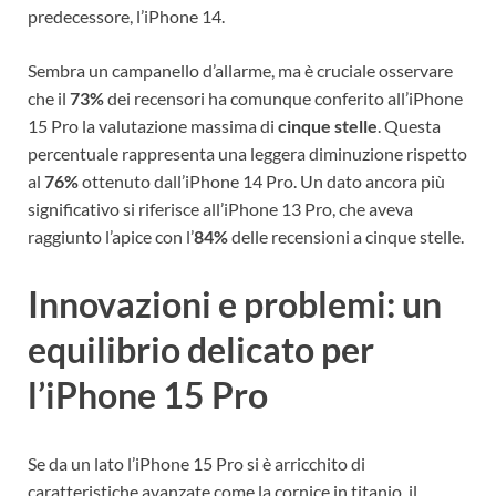
predecessore, l’iPhone 14.
Sembra un campanello d’allarme, ma è cruciale osservare
che il
73%
dei recensori ha comunque conferito all’iPhone
15 Pro la valutazione massima di
cinque stelle
. Questa
percentuale rappresenta una leggera diminuzione rispetto
al
76%
ottenuto dall’iPhone 14 Pro. Un dato ancora più
significativo si riferisce all’iPhone 13 Pro, che aveva
raggiunto l’apice con l’
84%
delle recensioni a cinque stelle.
Innovazioni e problemi: un
equilibrio delicato per
l’iPhone 15 Pro
Se da un lato l’iPhone 15 Pro si è arricchito di
caratteristiche avanzate come la cornice in titanio, il