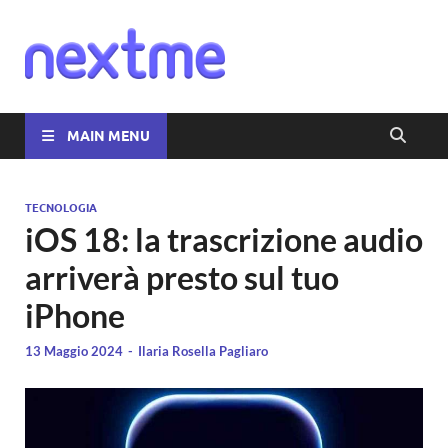
Nextme
MAIN MENU
TECNOLOGIA
iOS 18: la trascrizione audio
arriverà presto sul tuo
iPhone
13 Maggio 2024
-
Ilaria Rosella Pagliaro