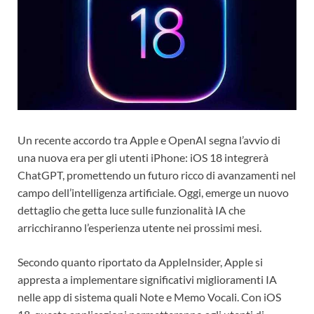
Un recente accordo tra Apple e OpenAI segna l’avvio di
una nuova era per gli utenti iPhone: iOS 18 integrerà
ChatGPT, promettendo un futuro ricco di avanzamenti nel
campo dell’intelligenza artificiale. Oggi, emerge un nuovo
dettaglio che getta luce sulle funzionalità IA che
arricchiranno l’esperienza utente nei prossimi mesi.
Secondo quanto riportato da AppleInsider, Apple si
appresta a implementare significativi miglioramenti IA
nelle app di sistema quali Note e Memo Vocali. Con iOS