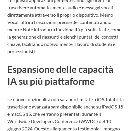
18, queste applicazioni permetteranno agli utenti di
trascrivere automaticamente audio e messaggi vocali
direttamente attraverso il proprio dispositivo. Memo
Vocali offrirà trascrizioni precise dei contenuti audio,
mentre Note introdurrà funzionalità più sofisticate, come
la generazione di riassunti e elenchi puntati dei concetti
chiave, facilitando notevolmente il lavoro di studenti e
professionisti.
Espansione delle capacità
IA su più piattaforme
Le nuove funzionalità non saranno limitate a iOS. Infatti, la
trascrizione avanzata sarà disponibile anche su iPadOS 18
e macOS 15, che verranno presentati durante il
Worldwide Developers Conference (WWDC) del 10
giugno 2024. Questo allargamento testimonia l’impegno