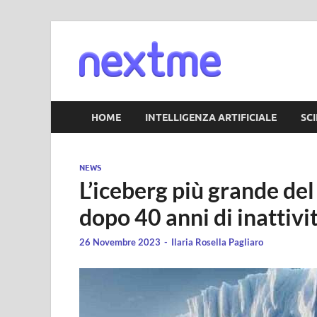
Nextm
HOME
INTELLIGENZA ARTIFICIALE
SC
NEWS
L’iceberg più grande de
dopo 40 anni di inattivi
26 Novembre 2023
-
Ilaria Rosella Pagliaro