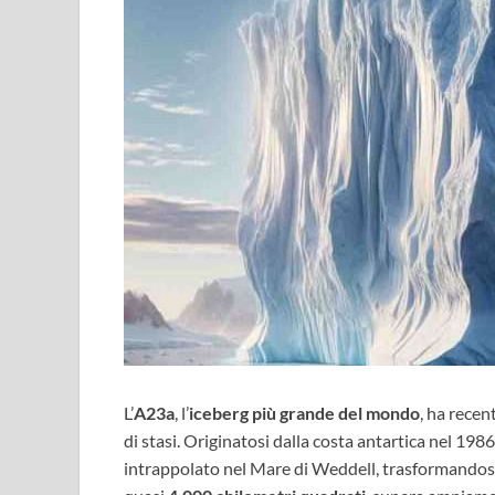
L’
A23a
, l’
iceberg più grande del mondo
, ha rece
di stasi. Originatosi dalla costa antartica nel 19
intrappolato nel Mare di Weddell, trasformandosi 