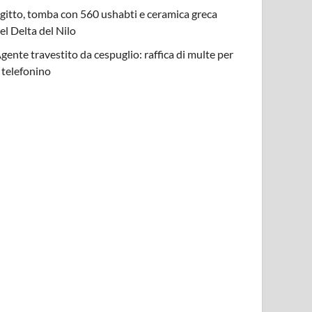
gitto, tomba con 560 ushabti e ceramica greca
el Delta del Nilo
gente travestito da cespuglio: raffica di multe per
l telefonino