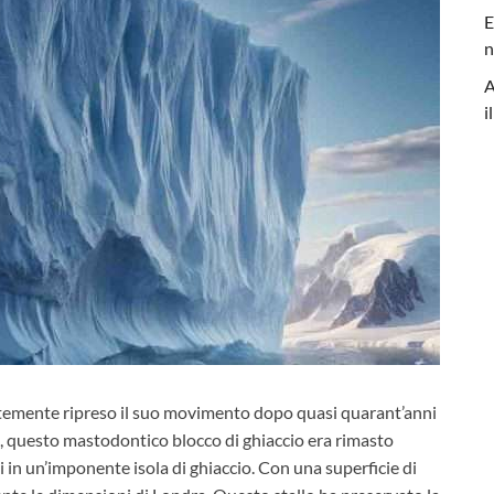
E
n
A
i
ntemente ripreso il suo movimento dopo quasi quarant’anni
86, questo mastodontico blocco di ghiaccio era rimasto
in un’imponente isola di ghiaccio. Con una superficie di