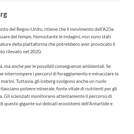
erg
mento del Regno Unito, ritiene che il movimento dell’A23a
ssare del tempo. Nonostante le indagini, non sono stati
erature della piattaforma che potrebbero aver provocato il
to rilevato nel 2020.
ità, ma anche per le possibili conseguenze ambientali. Se
be interrompere i percorsi di foraggiamento e minacciare la
i marini. Tuttavia, gli iceberg svolgono anche un ruolo
rilasciano polvere minerale, fonte vitale di nutrienti per gli
a. Gli scienziati monitorano attentamente il percorso di
 questo gigante sui delicati ecosistemi dell’Antartide e