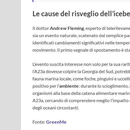
Le cause del risveglio dell’iceb
Il dottor
Andrew Fleming
, esperto di telerileva
sia un evento naturale, scatenato dal semplice pa
identificati cambiamenti significativi nelle temp
movimento. Il primo segnale di spostamento è sta
L’evento suscita interesse non solo per la sua rar
l’A23a dovesse colpire la Georgia del Sud, potreb
fauna marina locale, come foche, pinguini e uccell
positivo per l’
ambiente
: durante lo scioglimento, 
organismi alla base della catena alimentare marin
A23a, cercando di comprendere meglio l’impatto di
degli oceani circostanti.
Fonte:
GreenMe