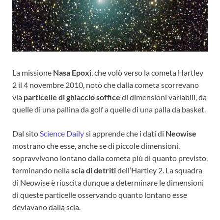
La missione
Nasa Epoxi
, che volò verso la cometa Hartley
2 il 4 novembre 2010, notò che dalla cometa scorrevano
via
particelle di ghiaccio soffice
di dimensioni variabili, da
quelle di una pallina da golf a quelle di una palla da basket.
Dal sito
Science Daily
si apprende che i dati di
Neowise
mostrano che esse, anche se di piccole dimensioni,
sopravvivono lontano dalla cometa più di quanto previsto,
terminando nella
scia di detriti
dell’Hartley 2. La squadra
di Neowise è riuscita dunque a determinare le dimensioni
di queste particelle osservando quanto lontano esse
deviavano dalla scia.