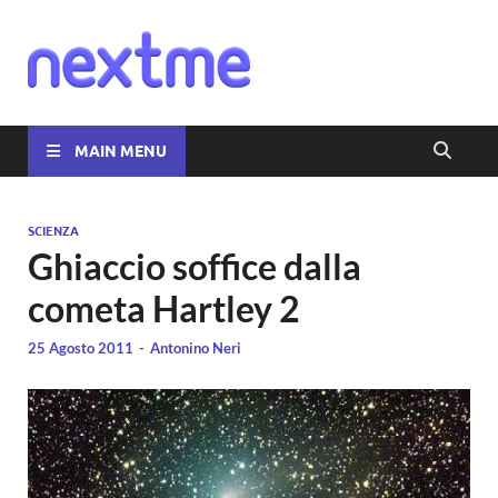
Nextme
MAIN MENU
SCIENZA
Ghiaccio soffice dalla
cometa Hartley 2
25 Agosto 2011
-
Antonino Neri